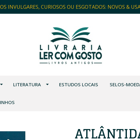
ROS INVULGARES, CURIOSOS OU ESGOTADOS: NOVOS & US
LITERATURA
ESTUDOS LOCAIS
SELOS-MOED
VINHOS
ATLÂNTID