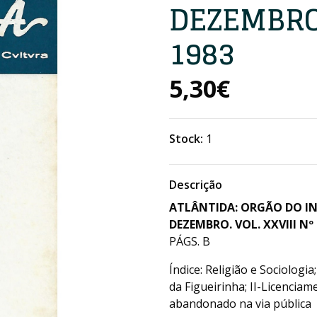
DEZEMBRO. 
1983
5,30€
Stock:
1
Descrição
ATLÂNTIDA: ORGÃO DO I
DEZEMBRO. VOL. XXVIII Nº 
PÁGS. B
Índice: Religião e Sociologia
da Figueirinha; II-Licenciam
abandonado na via pública