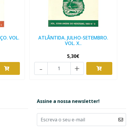
ÇO. VOL.
ATLÂNTIDA. JULHO-SETEMBRO.
VOL. X..
5,30€
-
+
Assine a nossa newsletter!