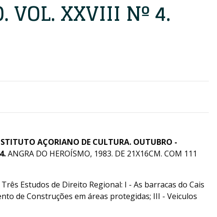
VOL. XXVIII Nº 4.
NSTITUTO AÇORIANO DE CULTURA. OUTUBRO -
4.
ANGRA DO HEROÍSMO, 1983. DE 21X16CM. COM 111
; Três Estudos de Direito Regional: I - As barracas do Cais
ento de Construções em áreas protegidas; III - Veiculos