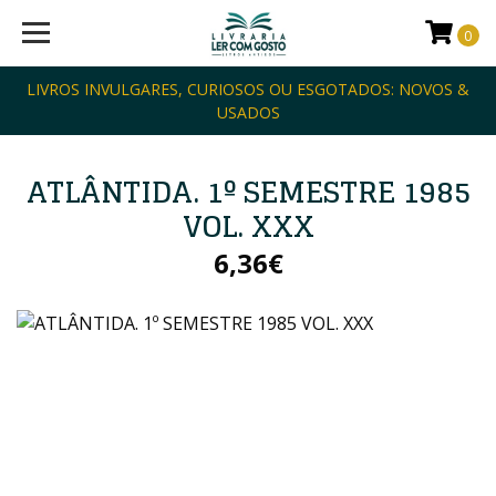
0
LIVROS INVULGARES, CURIOSOS OU ESGOTADOS: NOVOS &
USADOS
ATLÂNTIDA. 1º SEMESTRE 1985
VOL. XXX
6,36€