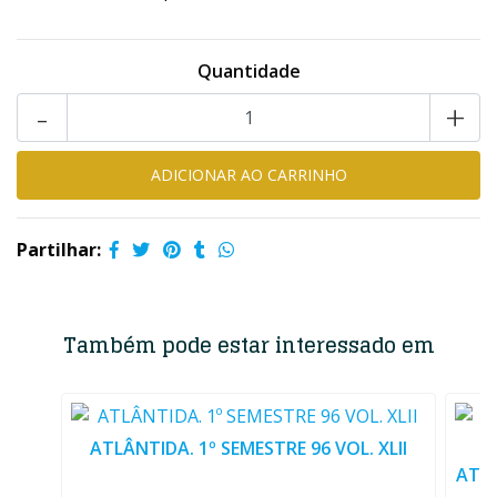
Quantidade
-
+
Partilhar:
Também pode estar interessado em
ATLÂNTIDA. 1º SEMESTRE 96 VOL. XLII
ATLÂ