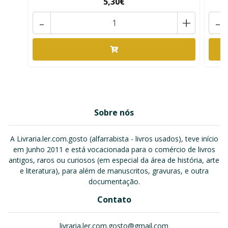
5,30€
-
+
-
Sobre nós
A Livraria.ler.com.gosto (alfarrabista - livros usados), teve início
em Junho 2011 e está vocacionada para o comércio de livros
antigos, raros ou curiosos (em especial da área de história, arte
e literatura), para além de manuscritos, gravuras, e outra
documentação.
Contato
livraria.ler.com.gosto@gmail.com