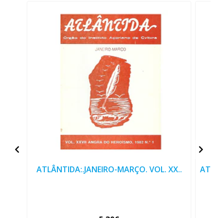
ATLÂNTIDA:.JANEIRO-MARÇO. VOL. XX..
ATLÂ