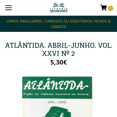
0
LIVROS INVULGARES, CURIOSOS OU ESGOTADOS: NOVOS &
USADOS
ATLÂNTIDA. ABRIL-JUNHO. VOL.
XXVI Nº 2
5,30€