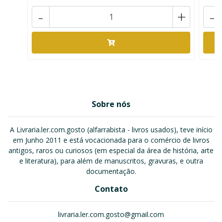
-
+
-
Sobre nós
A Livraria.ler.com.gosto (alfarrabista - livros usados), teve início
em Junho 2011 e está vocacionada para o comércio de livros
antigos, raros ou curiosos (em especial da área de história, arte
e literatura), para além de manuscritos, gravuras, e outra
documentação.
Contato
livraria.ler.com.gosto@gmail.com