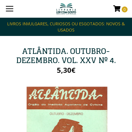
0
LIVROS INVULGARES, CURIOSOS OU ESGOTADOS: NOVOS &
USADOS
ATLÂNTIDA. OUTUBRO-
DEZEMBRO. VOL. XXV Nº 4.
5,30€