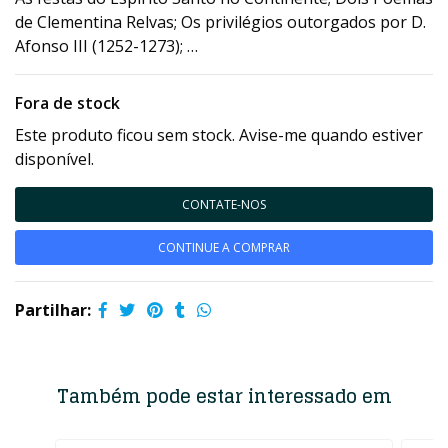
de Clementina Relvas; Os privilégios outorgados por D.
Afonso III (1252-1273); …
Fora de stock
Este produto ficou sem stock. Avise-me quando estiver
disponível.
CONTATE-NOS
CONTINUE A COMPRAR
Partilhar:
Também pode estar interessado em