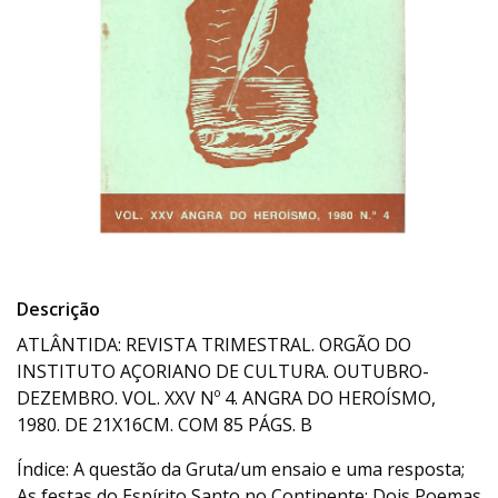
Descrição
ATLÂNTIDA: REVISTA TRIMESTRAL. ORGÃO DO
INSTITUTO AÇORIANO DE CULTURA. OUTUBRO-
DEZEMBRO. VOL. XXV Nº 4. ANGRA DO HEROÍSMO,
1980. DE 21X16CM. COM 85 PÁGS. B
Índice: A questão da Gruta/um ensaio e uma resposta;
As festas do Espírito Santo no Continente; Dois Poemas