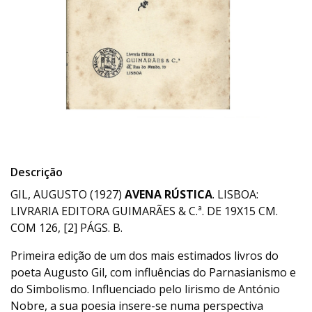
Descrição
GIL, AUGUSTO (1927)
AVENA RÚSTICA
. LISBOA:
LIVRARIA EDITORA GUIMARÃES & C.ª. DE 19X15 CM.
COM 126, [2] PÁGS. B.
Primeira edição de um dos mais estimados livros do
poeta Augusto Gil, com influências do Parnasianismo e
do Simbolismo. Influenciado pelo lirismo de António
Nobre, a sua poesia insere-se numa perspectiva