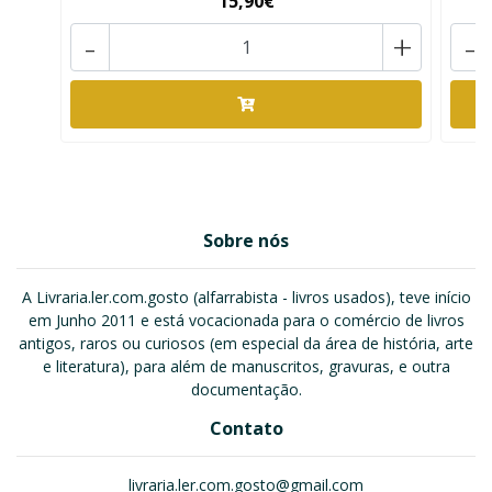
15,90€
-
+
-
Sobre nós
A Livraria.ler.com.gosto (alfarrabista - livros usados), teve início
em Junho 2011 e está vocacionada para o comércio de livros
antigos, raros ou curiosos (em especial da área de história, arte
e literatura), para além de manuscritos, gravuras, e outra
documentação.
Contato
livraria.ler.com.gosto@gmail.com