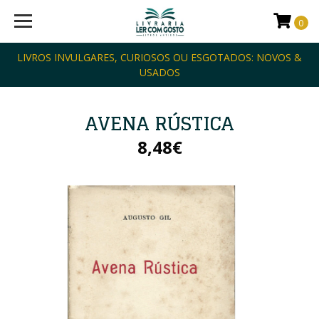
0
LIVROS INVULGARES, CURIOSOS OU ESGOTADOS: NOVOS &
USADOS
AVENA RÚSTICA
8,48€