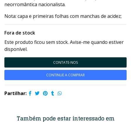
neorromântica nacionalista.
Nota: capa e primeiras folhas com manchas de acidez;
Fora de stock
Este produto ficou sem stock. Avise-me quando estiver
disponível.
CONTATE-NOS
CONTINUE A COMPRAR
Partilhar:
Também pode estar interessado em