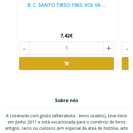
B. C. SANTO TIRSO 1963. VOL VII- ..
B
7,42€
-
+
-
Sobre nós
A Livraria.ler.com.gosto (alfarrabista - livros usados), teve início
em Junho 2011 e está vocacionada para o comércio de livros
antigos, raros ou curiosos (em especial da área de história, arte