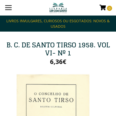
0
LIVROS INVULGARES, CURIOSOS OU ESGOTADOS: NOVOS &
USADOS
B. C. DE SANTO TIRSO 1958. VOL
VI- Nº 1
6,36€