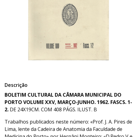
Descrição
BOLETIM CULTURAL DA CÂMARA MUNICIPAL DO
PORTO VOLUME XXV, MARÇO-JUNHO. 1962. FASCS. 1-
2.
DE 24X19CM. COM 408 PÁGS. ILUST. B
Trabalhos publicados neste número: «Prof. J. A. Pires de
Lima, lente da Cadeira de Anatomia da Faculdade de
Medicina do Porto» por Hernâni Monteiro; «D.Pedro V e