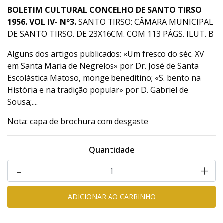
BOLETIM CULTURAL CONCELHO DE SANTO TIRSO
1956. VOL IV- Nº3.
SANTO TIRSO: CÂMARA MUNICIPAL
DE SANTO TIRSO. DE 23X16CM. COM 113 PÁGS. ILUT. B
Alguns dos artigos publicados: «Um fresco do séc. XV
em Santa Maria de Negrelos» por Dr. José de Santa
Escolástica Matoso, monge beneditino; «S. bento na
História e na tradição popular» por D. Gabriel de
Sousa;....
Nota: capa de brochura com desgaste
Quantidade
-
+