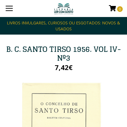
0
LIVROS INVULGARES, CURIOSOS OU ESGOTADOS: NOVOS &
USADOS
B. C. SANTO TIRSO 1956. VOL IV-
Nº3
7,42€