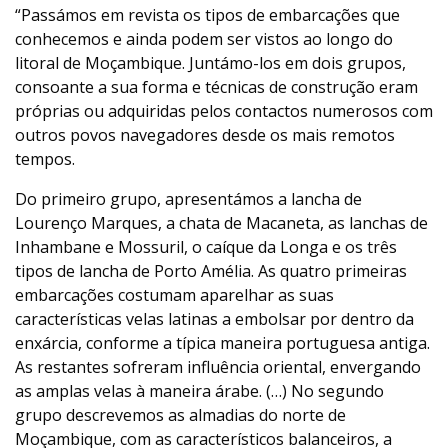
“Passámos em revista os tipos de embarcações que
conhecemos e ainda podem ser vistos ao longo do
litoral de Moçambique. Juntámo-los em dois grupos,
consoante a sua forma e técnicas de construção eram
próprias ou adquiridas pelos contactos numerosos com
outros povos navegadores desde os mais remotos
tempos.
Do primeiro grupo, apresentámos a lancha de
Lourenço Marques, a chata de Macaneta, as lanchas de
Inhambane e Mossuril, o caíque da Longa e os três
tipos de lancha de Porto Amélia. As quatro primeiras
embarcações costumam aparelhar as suas
características velas latinas a embolsar por dentro da
enxárcia, conforme a típica maneira portuguesa antiga.
As restantes sofreram influência oriental, envergando
as amplas velas à maneira árabe. (…) No segundo
grupo descrevemos as almadias do norte de
Moçambique, com as característicos balanceiros, a