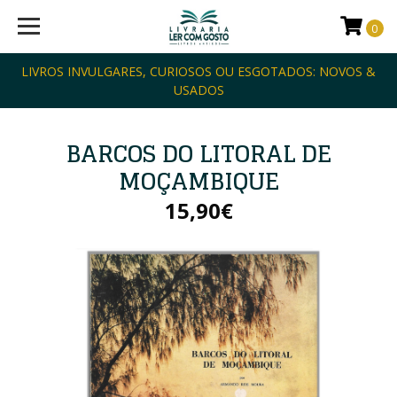
0
LIVROS INVULGARES, CURIOSOS OU ESGOTADOS: NOVOS &
USADOS
BARCOS DO LITORAL DE
MOÇAMBIQUE
15,90€