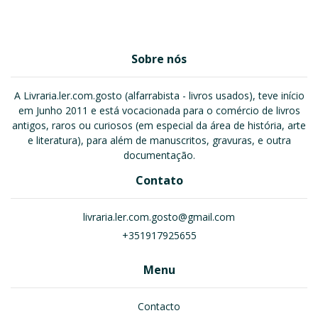
Sobre nós
A Livraria.ler.com.gosto (alfarrabista - livros usados), teve início
em Junho 2011 e está vocacionada para o comércio de livros
antigos, raros ou curiosos (em especial da área de história, arte
e literatura), para além de manuscritos, gravuras, e outra
documentação.
Contato
livraria.ler.com.gosto@gmail.com
+351917925655
Menu
Contacto