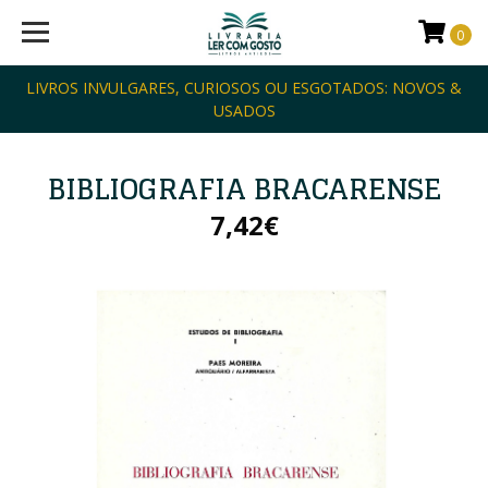
0
LIVROS INVULGARES, CURIOSOS OU ESGOTADOS: NOVOS &
USADOS
BIBLIOGRAFIA BRACARENSE
7,42€