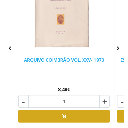
ARQUIVO COIMBRÃO VOL. XXV- 1970
EST
8,48€
-
+
-