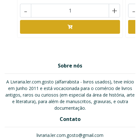
-
+
-
Sobre nós
A Livraria.ler.com.gosto (alfarrabista - livros usados), teve início
em Junho 2011 e está vocacionada para o comércio de livros
antigos, raros ou curiosos (em especial da área de história, arte
e literatura), para além de manuscritos, gravuras, e outra
documentação.
Contato
livraria.ler.com.gosto@gmail.com