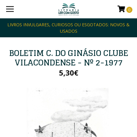
0
LIVROS INVULGARES, CURIOSOS OU ESGOTADOS: NOVOS &
USADOS
BOLETIM C. DO GINÁSIO CLUBE
VILACONDENSE - Nº 2-1977
5,30€