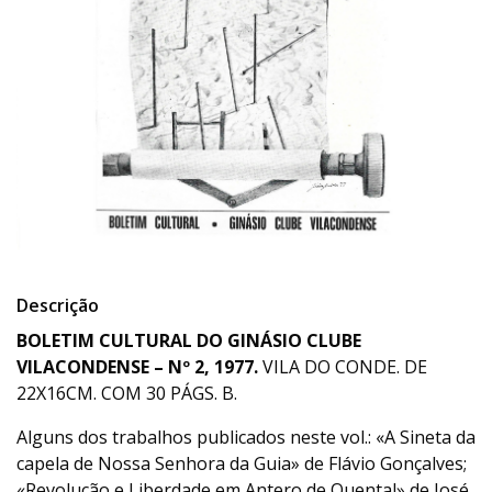
Descrição
BOLETIM CULTURAL DO GINÁSIO CLUBE
VILACONDENSE – Nº 2, 1977.
VILA DO CONDE. DE
22X16CM. COM 30 PÁGS. B.
Alguns dos trabalhos publicados neste vol.: «A Sineta da
capela de Nossa Senhora da Guia» de Flávio Gonçalves;
«Revolução e Liberdade em Antero de Quental» de José