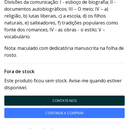
Divisões da comunicação: I - esboço de biografia; II -
documentos autobiográficos; III – O meio; IV – a)
religião, b) lutas liberais, c) a escola, d) os filhos
naturais, e) salteadores, f) tradições populares como
fonte dos romances; IV - as obras - o estilo; V –
vocabulário.
Nota: maculado com dedicatória manuscrita na folha de
rosto.
Fora de stock
Este produto ficou sem stock. Avise-me quando estiver
disponível.
CONTATE-NOS
CONTINUE A COMPRAR