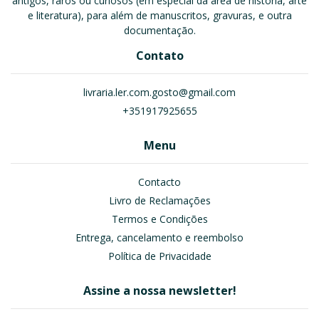
antigos, raros ou curiosos (em especial da área de história, arte
e literatura), para além de manuscritos, gravuras, e outra
documentação.
Contato
livraria.ler.com.gosto@gmail.com
+351917925655
Menu
Contacto
Livro de Reclamações
Termos e Condições
Entrega, cancelamento e reembolso
Política de Privacidade
Assine a nossa newsletter!