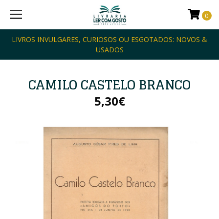
0
LIVROS INVULGARES, CURIOSOS OU ESGOTADOS: NOVOS &
USADOS
CAMILO CASTELO BRANCO
5,30€