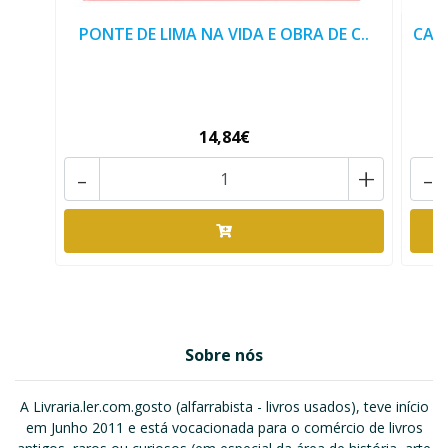
PONTE DE LIMA NA VIDA E OBRA DE C..
CAM
14,84€
-
+
-
Sobre nós
A Livraria.ler.com.gosto (alfarrabista - livros usados), teve início
em Junho 2011 e está vocacionada para o comércio de livros