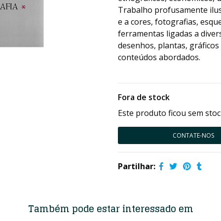
Trabalho profusamente ilus
e a cores, fotografias, esq
ferramentas ligadas a dive
desenhos, plantas, gráfic
conteúdos abordados.
Fora de stock
Este produto ficou sem stoc
CONTATE-NOS
Partilhar:
Também pode estar interessado em