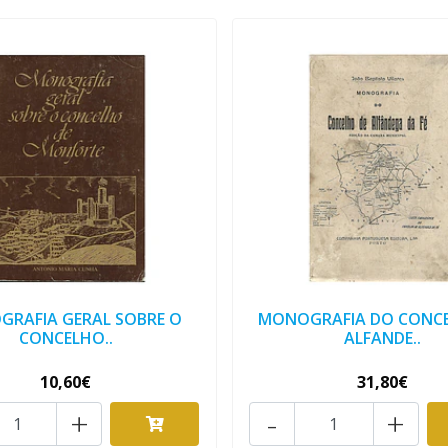
RAFIA GERAL SOBRE O
MONOGRAFIA DO CONCE
CONCELHO..
ALFANDE..
10,60€
31,80€
+
-
+