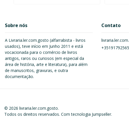
Sobre nós
Contato
A Livraria.ler.com.gosto (alfarrabista - livros
livraria.ler.c
usados), teve início em Junho 2011 e está
+3519179256
vocacionada para o comércio de livros
antigos, raros ou curiosos (em especial da
área de história, arte e literatura), para além
de manuscritos, gravuras, e outra
documentação.
© 2026 livraria.ler.com.gosto.
Todos os direitos reservados.
Com tecnologia Jumpseller
.