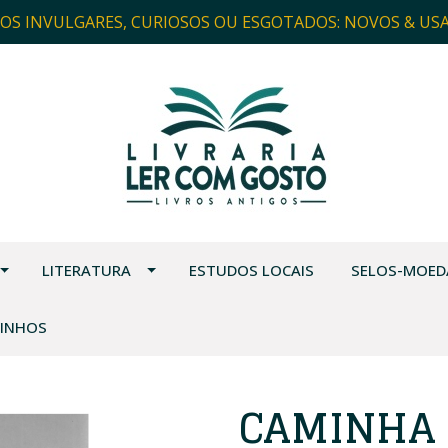
ROS INVULGARES, CURIOSOS OU ESGOTADOS: NOVOS & US
LITERATURA
ESTUDOS LOCAIS
SELOS-MOED
VINHOS
CAMINHA 