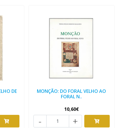
LHO DE
MONÇÃO: DO FORAL VELHO AO
FORAL N..
10,60€
-
+