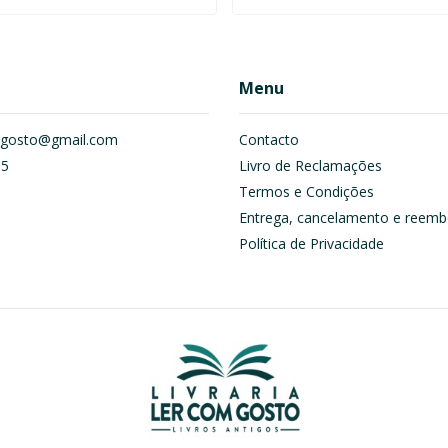
Menu
om.gosto@gmail.com
Contacto
55
Livro de Reclamações
Termos e Condições
Entrega, cancelamento e reemb
Política de Privacidade