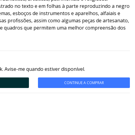
trado no texto e em folhas à parte reproduzindo a negro
uemas, esboços de instrumentos e aparelhos, alfaiais e
rsas profissões, assim como algumas peças de artesanato,
os e quadros que permitem uma melhor compreensão dos
k. Avise-me quando estiver disponível.
CONTINUE A COMPRAR