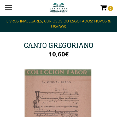
0
LIVROS INVULGARES, CURIOSOS OU ESGOTADOS: NOVOS &
USADOS
CANTO GREGORIANO
10,60€