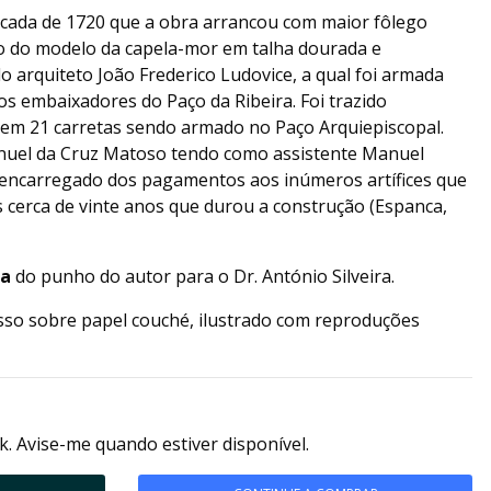
década de 1720 que a obra arrancou com maior fôlego
o do modelo da capela-mor em talha dourada e
o arquiteto João Frederico Ludovice, a qual foi armada
s embaixadores do Paço da Ribeira. Foi trazido
em 21 carretas sendo armado no Paço Arquiepiscopal.
anuel da Cruz Matoso tendo como assistente Manuel
encarregado dos pagamentos aos inúmeros artífices que
 cerca de vinte anos que durou a construção (Espanca,
fa
do punho do autor para o Dr. António Silveira.
so sobre papel couché, ilustrado com reproduções
k. Avise-me quando estiver disponível.