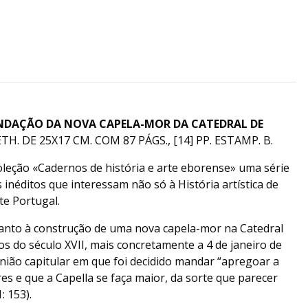
DAÇÃO DA NOVA CAPELA-MOR DA CATEDRAL DE
TH. DE 25X17 CM. COM 87 PÁGS., [14] PP. ESTAMP. B.
 coleção «Cadernos de história e arte eborense» uma série
néditos que interessam não só à História artística de
te Portugal.
uanto à construção de uma nova capela-mor na Catedral
 do século XVII, mais concretamente a 4 de janeiro de
nião capitular em que foi decidido mandar “apregoar a
res e que a Capella se faça maior, da sorte que parecer
: 153).