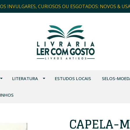
ROS INVULGARES, CURIOSOS OU ESGOTADOS: NOVOS & US
LITERATURA
ESTUDOS LOCAIS
SELOS-MOED
VINHOS
CAPELA-M