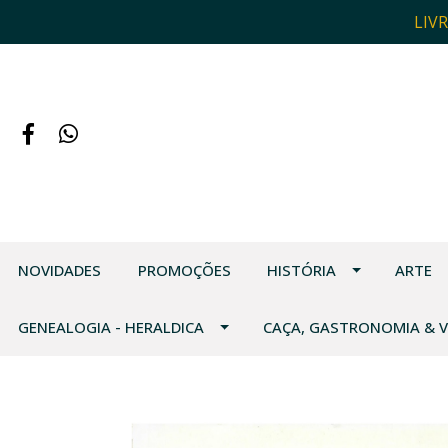
LIV
NOVIDADES
PROMOÇÕES
HISTÓRIA
ARTE
GENEALOGIA - HERALDICA
CAÇA, GASTRONOMIA & 