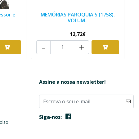
essor e
MEMÓRIAS PAROQUIAIS (1758).
VOLUM..
12,72€
-
+
Assine a nossa newsletter!
Siga-nos:
olso