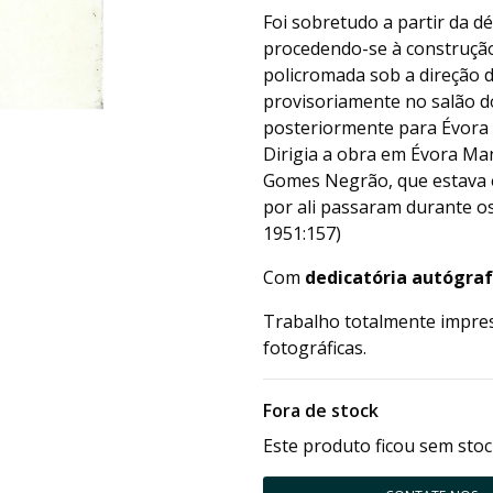
Foi sobretudo a partir da 
procedendo-se à construçã
policromada sob a direção d
provisoriamente no salão do
posteriormente para Évora 
Dirigia a obra em Évora M
Gomes Negrão, que estava 
por ali passaram durante os
1951:157)
Com
dedicatória autógra
Trabalho totalmente impres
fotográficas.
Fora de stock
Este produto ficou sem stoc