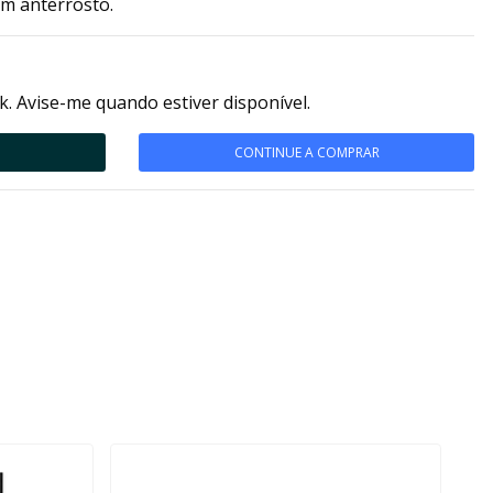
em anterrosto.
k. Avise-me quando estiver disponível.
CONTINUE A COMPRAR