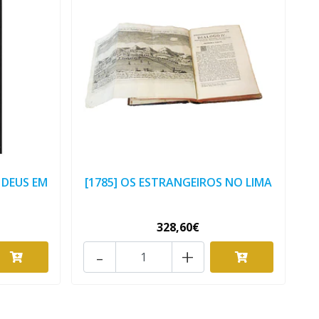
E DEUS EM
[1785] OS ESTRANGEIROS NO LIMA
328,60€
-
+