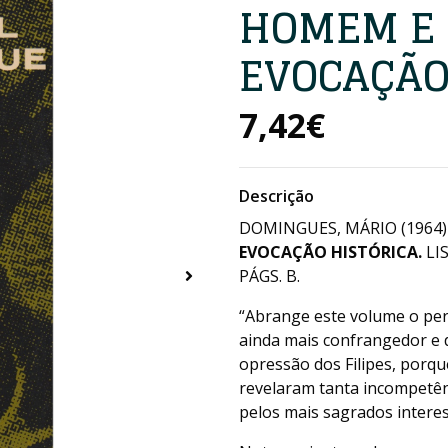
HOMEM E 
EVOCAÇÃO
7,42€
Descrição
DOMINGUES, MÁRIO (1964
EVOCAÇÃO HISTÓRICA.
LIS
PÁGS. B.
“Abrange este volume o per
ainda mais confrangedor e 
opressão dos Filipes, porq
revelaram tanta incompetênc
pelos mais sagrados intere