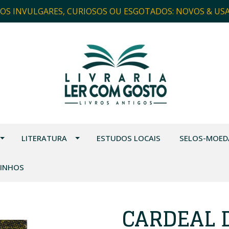
ROS INVULGARES, CURIOSOS OU ESGOTADOS: NOVOS & US
LITERATURA
ESTUDOS LOCAIS
SELOS-MOED
VINHOS
CARDEAL D