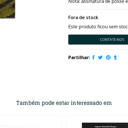
Nota: assinatura de posse 
Fora de stock
Este produto ficou sem stoc
CONTATE-NOS
Partilhar:
Também pode estar interessado em