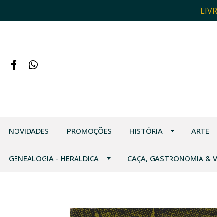
LIV
NOVIDADES
PROMOÇÕES
HISTÓRIA
ARTE
GENEALOGIA - HERALDICA
CAÇA, GASTRONOMIA & 