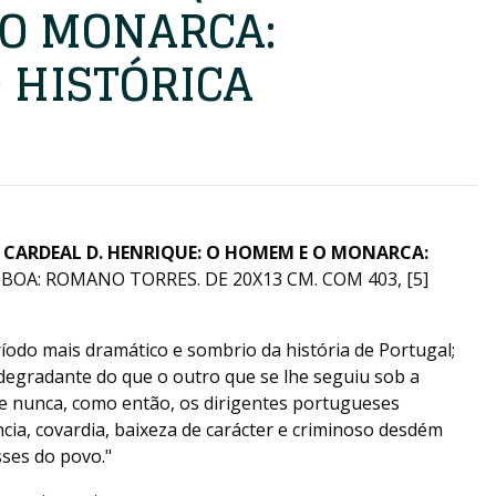
O MONARCA:
 HISTÓRICA
)
CARDEAL D. HENRIQUE: O HOMEM E O MONARCA:
BOA: ROMANO TORRES. DE 20X13 CM. COM 403, [5]
íodo mais dramático e sombrio da história de Portugal;
degradante do que o outro que se lhe seguiu sob a
ue nunca, como então, os dirigentes portugueses
ia, covardia, baixeza de carácter e criminoso desdém
sses do povo."