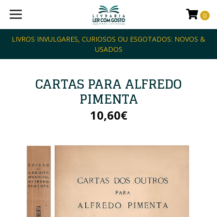
0
LIVROS INVULGARES, CURIOSOS OU ESGOTADOS: NOVOS &
USADOS
CARTAS PARA ALFREDO
PIMENTA
10,60€