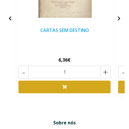
CARTAS SEM DESTINO
6,36€
-
+
-
Sobre nós