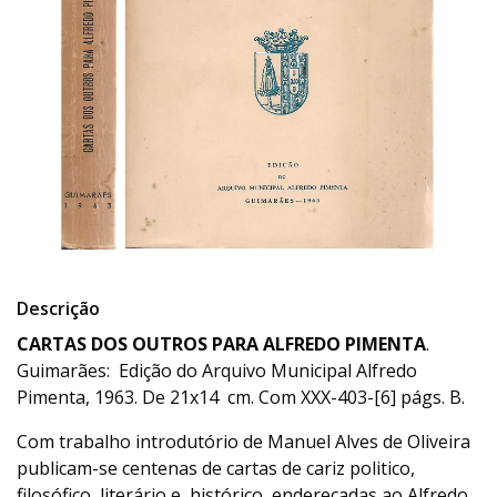
Descrição
CARTAS DOS OUTROS PARA ALFREDO PIMENTA
.
Guimarães: Edição do Arquivo Municipal Alfredo
Pimenta, 1963. De 21x14 cm. Com XXX-403-[6] págs. B.
Com trabalho introdutório de Manuel Alves de Oliveira
publicam-se centenas de cartas de cariz politico,
filosófico, literário e histórico, endereçadas ao Alfredo