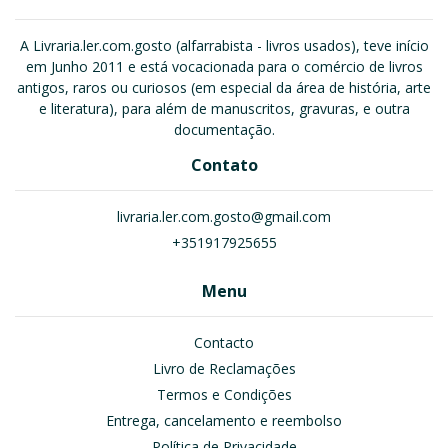
A Livraria.ler.com.gosto (alfarrabista - livros usados), teve início
em Junho 2011 e está vocacionada para o comércio de livros
antigos, raros ou curiosos (em especial da área de história, arte
e literatura), para além de manuscritos, gravuras, e outra
documentação.
Contato
livraria.ler.com.gosto@gmail.com
+351917925655
Menu
Contacto
Livro de Reclamações
Termos e Condições
Entrega, cancelamento e reembolso
Política de Privacidade