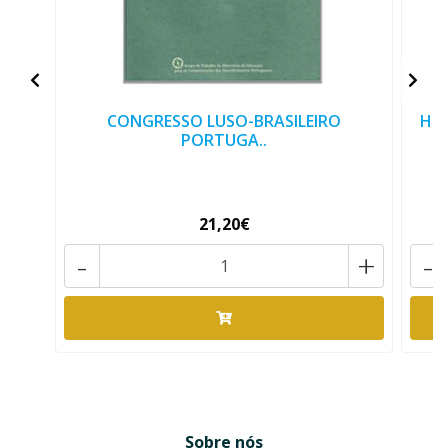
CONGRESSO LUSO-BRASILEIRO
HIS
PORTUGA..
21,20€
-
+
-
Sobre nós