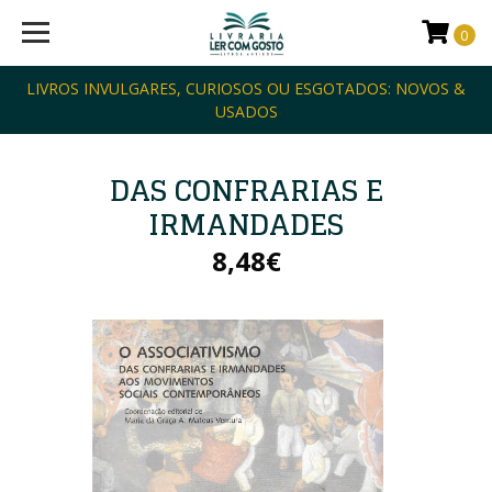
0
LIVROS INVULGARES, CURIOSOS OU ESGOTADOS: NOVOS &
USADOS
DAS CONFRARIAS E
IRMANDADES
8,48€