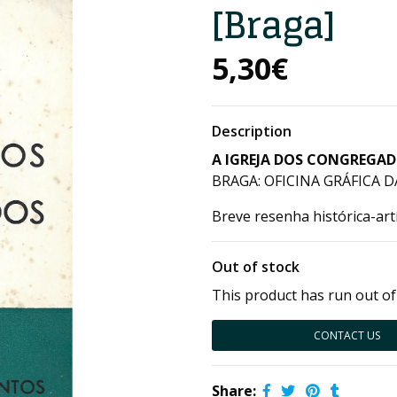
[Braga]
5,30€
Description
A IGREJA DOS CONGREGAD
BRAGA: OFICINA GRÁFICA DA
Breve resenha histórica-art
Out of stock
This product has run out of
CONTACT US
Share: