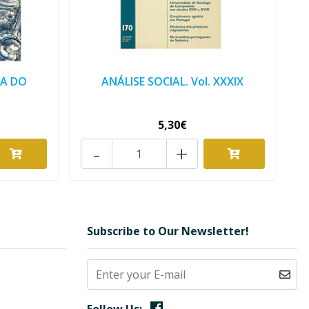
A DO
ANÁLISE SOCIAL. Vol. XXXIX
5,30€
-
+
Subscribe to Our Newsletter!