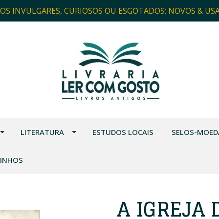
ROS INVULGARES, CURIOSOS OU ESGOTADOS: NOVOS & US
LITERATURA
ESTUDOS LOCAIS
SELOS-MOED
VINHOS
A IGREJA