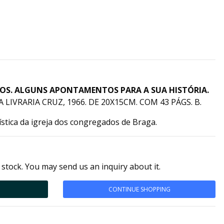
OS. ALGUNS APONTAMENTOS PARA A SUA HISTÓRIA.
 LIVRARIA CRUZ, 1966. DE 20X15CM. COM 43 PÁGS. B.
ística da igreja dos congregados de Braga.
 stock. You may send us an inquiry about it.
CONTINUE SHOPPING