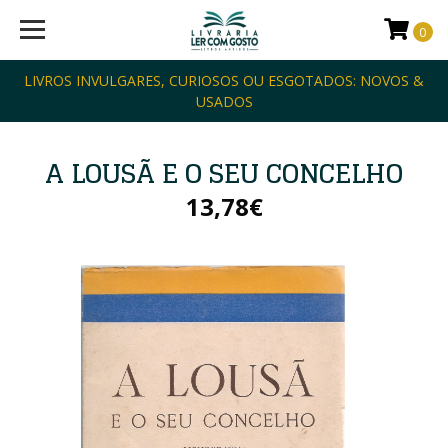
0
LIVROS INVULGARES, CURIOSOS OU ESGOTADOS: NOVOS &
USADOS
A LOUSÃ E O SEU CONCELHO
13,78€