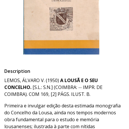
Description
LEMOS, ÁLVARO V. (1950)
A LOUSÃ E O SEU
CONCELHO.
[S.L.: S.N.] (COIMBRA: -- IMPR. DE
COIMBRA). COM 169, [2] PÁGS. ILUST. B.
Primeira e invulgar edição desta estimada monografia
do Concelho da Lousa, ainda nos tempos modernos
obra fundamental para o estudo e memória
lousanenses; ilustrada à parte com nítidas