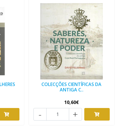
LHERES
COLECÇÕES CIENTÍFICAS DA
ANTIGA C..
10,60€
-
+