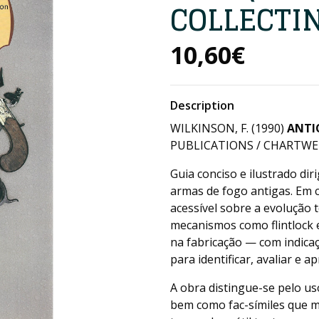
COLLECTI
10,60€
Description
WILKINSON, F. (1990)
ANTI
PUBLICATIONS / CHARTWELL
Guia conciso e ilustrado dir
armas de fogo antigas. Em 
acessível sobre a evolução
mecanismos como flintlock 
na fabricação — com indicaç
para identificar, avaliar e a
A obra distingue-se pelo us
bem como fac-símiles que 