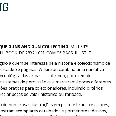
NG
QUE GUNS AND GUN COLLECTING.
MILLER’S
 BOOK. DE 28X21 CM. COM 96 PÁGS. ILUST. E.
igido a quem se interessa pela história e coleccionismo de
cerca de 96 páginas, Wilkinson combina uma narrativa
 tecnológica das armas — cobrindo, por exemplo,
e sistemas de percussão que marcaram épocas diferentes
ões práticas para coleccionadores, incluindo critérios
preciar peças de valor histórico ou raridade.
o de numerosas ilustrações em preto e branco e a cores,
mostram exemplares detalhados e pormenores técnicos,