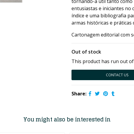
tornando-a útil tanto como
entusiastas e iniciantes n
índice e uma bibliografia 
armas históricas e práticas 
Cartonagem editorial com s
Out of stock
This product has run out of
CONTACT US
Share:
You might also be interested in