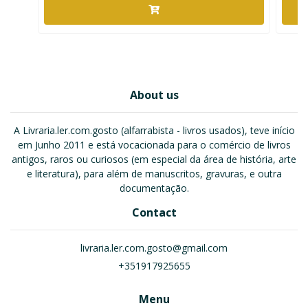
About us
A Livraria.ler.com.gosto (alfarrabista - livros usados), teve início
em Junho 2011 e está vocacionada para o comércio de livros
antigos, raros ou curiosos (em especial da área de história, arte
e literatura), para além de manuscritos, gravuras, e outra
documentação.
Contact
livraria.ler.com.gosto@gmail.com
+351917925655
Menu