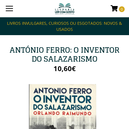
0
LIVROS INVULGARES, CURIOSOS OU ESGOTADOS: NOVOS &
USADOS
ANTÓNIO FERRO: O INVENTOR
DO SALAZARISMO
10,60€