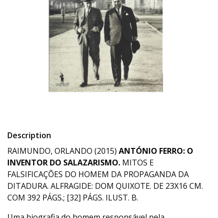
Description
RAIMUNDO, ORLANDO (2015)
ANTÓNIO FERRO: O
INVENTOR DO SALAZARISMO.
MITOS E
FALSIFICAÇÕES DO HOMEM DA PROPAGANDA DA
DITADURA. ALFRAGIDE: DOM QUIXOTE. DE 23X16 CM.
COM 392 PÁGS.; [32] PÁGS. ILUST. B.
Uma biografia do homem responsável pela