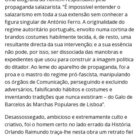
propaganda salazarista. “É impossível entender o
salazarismo em toda a sua extensão sem conhecer a
figura singular de António Ferro. A originalidade do
regime autoritário português, envolto numa cortina de
brandos costumes habilmente tecida, é, de resto, uma
resultante directa da sua intervenção; e a sua essência
não pode, por isso, ser dissociada das manobras e
expedientes que usou para construir a imagem política
do ditador. Ao leme do aparelho de propaganda, foi a
proa e o mastro do regime pró-fascista, manipulando
os órgãos de Comunicação, perseguindo e excluindo
adversários, falsificando hábitos e costumes e
inventando tradições que nunca existiram – do Galo de
Barcelos às Marchas Populares de Lisboa”.
Desassossegado, ambicioso e extremamente culto e
criativo, foi o homem certo no lado errado da História.
Orlando Raimundo traça-lhe nesta obra um retrato fiel