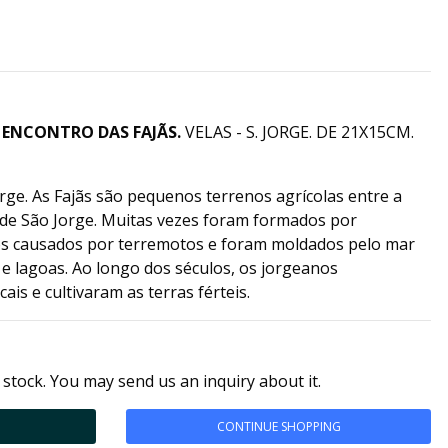
 ENCONTRO DAS FAJÃS.
VELAS - S. JORGE. DE 21X15CM.
rge. As Fajãs são pequenos terrenos agrícolas entre a
s de São Jorge. Muitas vezes foram formados por
 causados ​​por terremotos e foram moldados pelo mar
a e lagoas. Ao longo dos séculos, os jorgeanos
ais e cultivaram as terras férteis.
 stock. You may send us an inquiry about it.
CONTINUE SHOPPING