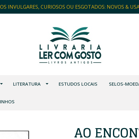
ROS INVULGARES, CURIOSOS OU ESGOTADOS: NOVOS & US
LITERATURA
ESTUDOS LOCAIS
SELOS-MOED
VINHOS
AO ENCON