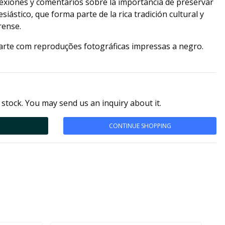
lexiones y comentarios sobre la importancia de preservar
siástico, que forma parte de la rica tradición cultural y
rense.
arte com reproduções fotográficas impressas a negro.
 stock. You may send us an inquiry about it.
CONTINUE SHOPPING