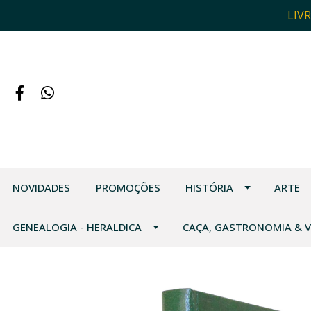
LIV
NOVIDADES
PROMOÇÕES
HISTÓRIA
ARTE
GENEALOGIA - HERALDICA
CAÇA, GASTRONOMIA & 