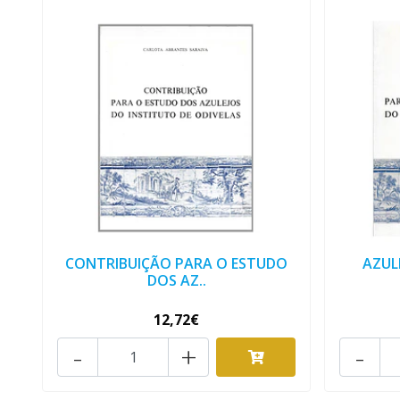
CONTRIBUIÇÃO PARA O ESTUDO
AZUL
DOS AZ..
12,72€
-
+
-