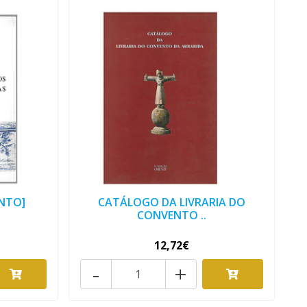
NTO]
CATÁLOGO DA LIVRARIA DO
CONVENTO ..
12,72€
-
+