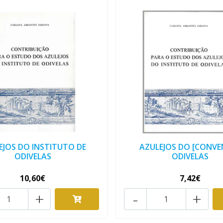
EJOS DO INSTITUTO DE
AZULEJOS DO [CONVE
ODIVELAS
ODIVELAS
10,60€
7,42€
+
-
+