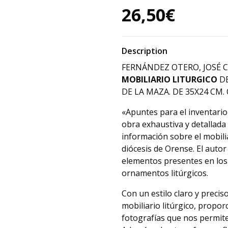
26,50€
Description
FERNÁNDEZ OTERO, JOSÉ C
MOBILIARIO LITURGICO
DE
DE LA MAZA. DE 35X24 CM. 
«Apuntes para el inventario 
obra exhaustiva y detallada
información sobre el mobilia
diócesis de Orense. El autor
elementos presentes en los l
ornamentos litúrgicos.
Con un estilo claro y preci
mobiliario litúrgico, propor
fotografías que nos permiten