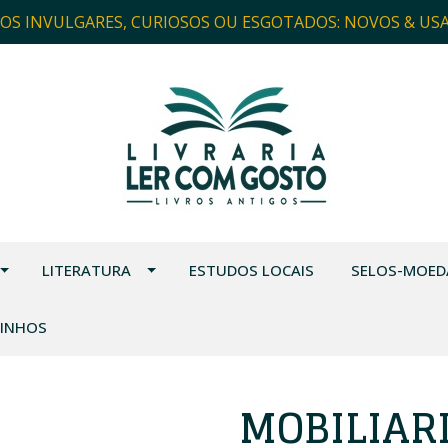
ROS INVULGARES, CURIOSOS OU ESGOTADOS: NOVOS & US
LITERATURA
ESTUDOS LOCAIS
SELOS-MOED
VINHOS
MOBILIARI