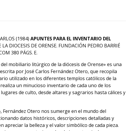
ARLOS (1984)
APUNTES PARA EL INVENTARIO DEL
 LA DIOCESIS DE ORENSE. FUNDACIÓN PEDRO BARRIÉ
COM 380 PÁGS. E.
del mobiliario litúrgico de la diócesis de Orense» es una
 escrita por José Carlos Fernández Otero, que recopila
rio utilizado en los diferentes templos católicos de la
 realiza un minucioso inventario de cada uno de los
ugares de culto, desde altares y sagrarios hasta cálices y
so, Fernández Otero nos sumerge en el mundo del
cionando datos históricos, descripciones detalladas y
 apreciar la belleza y el valor simbólico de cada pieza.