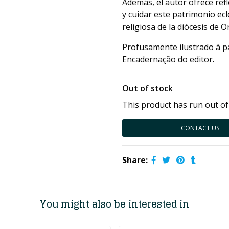
Además, el autor ofrece ref
y cuidar este patrimonio ecle
religiosa de la diócesis de O
Profusamente ilustrado à p
Encadernação do editor.
Out of stock
This product has run out of
CONTACT US
Share:
You might also be interested in