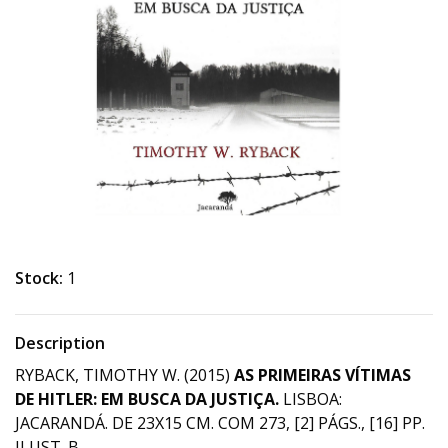
Stock:
1
Description
RYBACK, TIMOTHY W. (2015)
AS PRIMEIRAS VÍTIMAS
DE HITLER: EM BUSCA DA JUSTIÇA.
LISBOA:
JACARANDÁ. DE 23X15 CM. COM 273, [2] PÁGS., [16] PP.
ILUST. B.