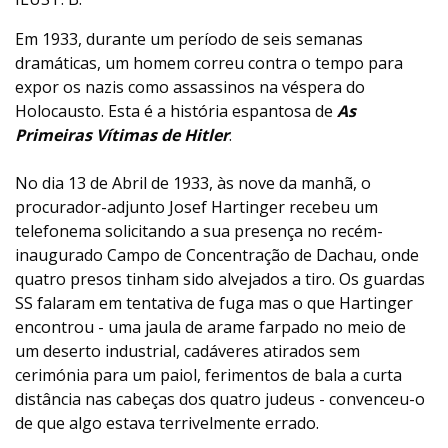
Em 1933, durante um período de seis semanas
dramáticas, um homem correu contra o tempo para
expor os nazis como assassinos na véspera do
Holocausto. Esta é a história espantosa de
As
Primeiras Vítimas de Hitler
.
No dia 13 de Abril de 1933, às nove da manhã, o
procurador-adjunto Josef Hartinger recebeu um
telefonema solicitando a sua presença no recém-
inaugurado Campo de Concentração de Dachau, onde
quatro presos tinham sido alvejados a tiro. Os guardas
SS falaram em tentativa de fuga mas o que Hartinger
encontrou - uma jaula de arame farpado no meio de
um deserto industrial, cadáveres atirados sem
cerimónia para um paiol, ferimentos de bala a curta
distância nas cabeças dos quatro judeus - convenceu-o
de que algo estava terrivelmente errado.