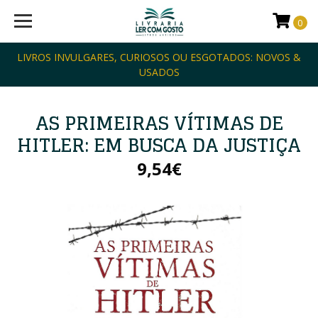
0
LIVROS INVULGARES, CURIOSOS OU ESGOTADOS: NOVOS &
USADOS
AS PRIMEIRAS VÍTIMAS DE
HITLER: EM BUSCA DA JUSTIÇA
9,54€