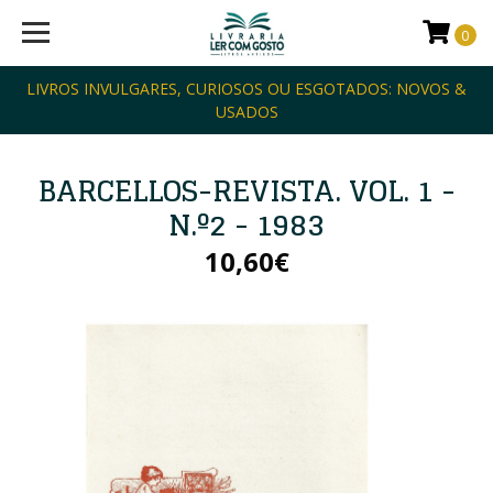
0
LIVROS INVULGARES, CURIOSOS OU ESGOTADOS: NOVOS &
USADOS
BARCELLOS-REVISTA. VOL. 1 -
N.º2 - 1983
10,60€