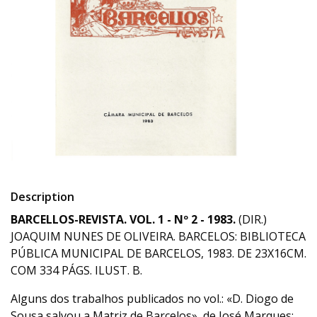
Description
BARCELLOS-REVISTA. VOL. 1 - Nº 2 - 1983.
(DIR.)
JOAQUIM NUNES DE OLIVEIRA. BARCELOS: BIBLIOTECA
PÚBLICA MUNICIPAL DE BARCELOS, 1983. DE 23X16CM.
COM 334 PÁGS. ILUST. B.
Alguns dos trabalhos publicados no vol.: «D. Diogo de
Sousa salvou a Matriz de Barcelos», de José Marques;