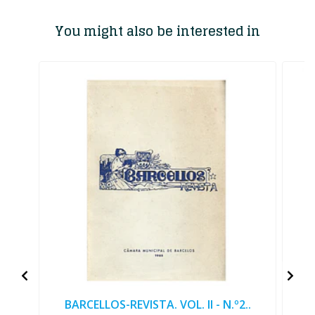
You might also be interested in
BARCELLOS-REVISTA. VOL. II - N.º2..
B