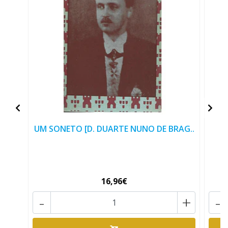
UM SONETO [D. DUARTE NUNO DE BRAG..
16,96€
-
+
-