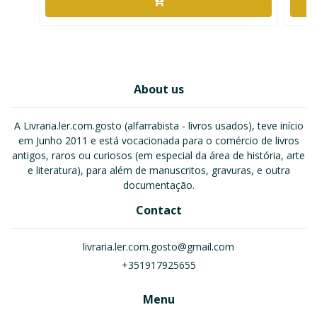
About us
A Livraria.ler.com.gosto (alfarrabista - livros usados), teve início
em Junho 2011 e está vocacionada para o comércio de livros
antigos, raros ou curiosos (em especial da área de história, arte
e literatura), para além de manuscritos, gravuras, e outra
documentação.
Contact
livraria.ler.com.gosto@gmail.com
+351917925655
Menu