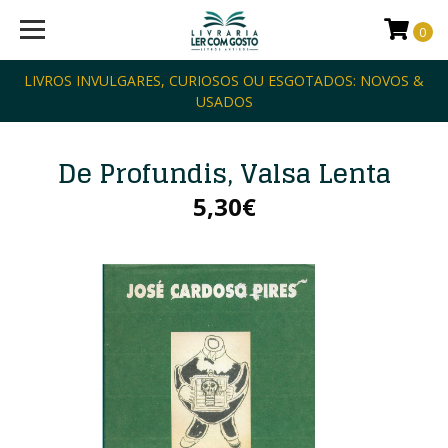
0
LIVROS INVULGARES, CURIOSOS OU ESGOTADOS: NOVOS &
USADOS
De Profundis, Valsa Lenta
5,30€