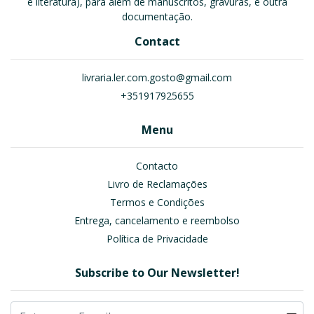
e literatura), para além de manuscritos, gravuras, e outra
documentação.
Contact
livraria.ler.com.gosto@gmail.com
+351917925655
Menu
Contacto
Livro de Reclamações
Termos e Condições
Entrega, cancelamento e reembolso
Política de Privacidade
Subscribe to Our Newsletter!