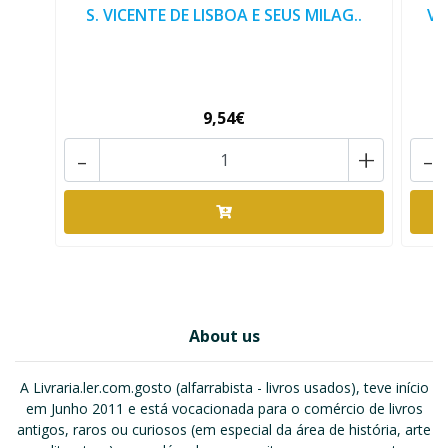
S. VICENTE DE LISBOA E SEUS MILAG..
VI
9,54€
-
+
-
About us
A Livraria.ler.com.gosto (alfarrabista - livros usados), teve início
em Junho 2011 e está vocacionada para o comércio de livros
antigos, raros ou curiosos (em especial da área de história, arte