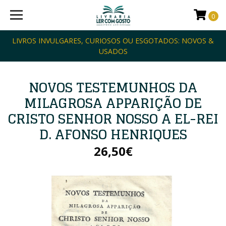
0
LIVROS INVULGARES, CURIOSOS OU ESGOTADOS: NOVOS &
USADOS
NOVOS TESTEMUNHOS DA
MILAGROSA APPARIÇÃO DE
CRISTO SENHOR NOSSO A EL-REI
D. AFONSO HENRIQUES
26,50€