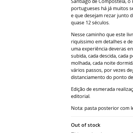
Santiago de Compostela, o
portugueses há já muitos sé
e que desejam rezar junto d
quase 12 séculos.
Nesse caminho que este liv
riquíssimo em detalhes e de
uma experiência deveras en
subida, cada descida, cada
molhada, cada noite dormid
vários passos, por vezes d
distanciamento do ponto de
Edição de esmerada realiza
editorial.
Nota: pasta posterior com 
Out of stock