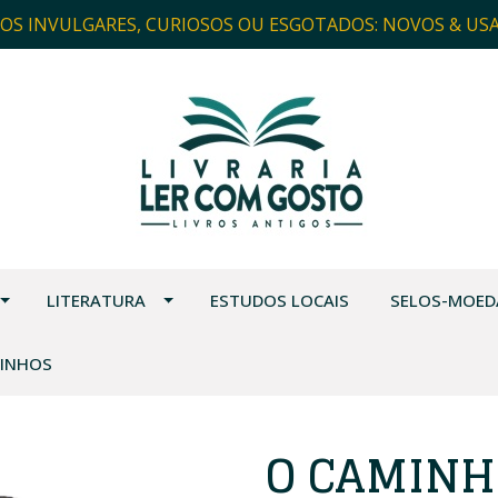
ROS INVULGARES, CURIOSOS OU ESGOTADOS: NOVOS & US
LITERATURA
ESTUDOS LOCAIS
SELOS-MOED
VINHOS
O CAMINH