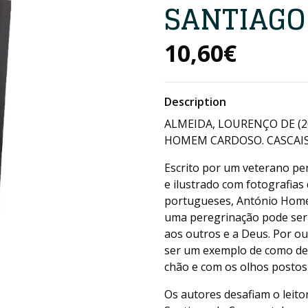
SANTIAGO
10,60€
Description
ALMEIDA, LOURENÇO DE (2
HOMEM CARDOSO. CASCAIS: 
Escrito por um veterano pe
e ilustrado com fotografia
portugueses, António Home
uma peregrinação pode ser 
aos outros e a Deus. Por o
ser um exemplo de como de
chão e com os olhos postos
Os autores desafiam o leito