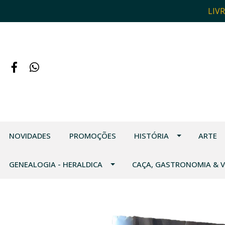
LIV
NOVIDADES
PROMOÇÕES
HISTÓRIA
ARTE
GENEALOGIA - HERALDICA
CAÇA, GASTRONOMIA & 