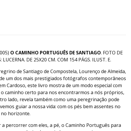
005)
O CAMINHO PORTUGUÊS DE SANTIAGO
. FOTO DE
LUCERNA. DE 25X20 CM. COM 154 PÁGS. ILUST. E.
regrino de Santiago de Compostela, Lourenço de Almeida,
s de um dos mais prestigiados fotógrafos contemporâneos
m Cardoso, este livro mostra de um modo especial com
o caminho certo para nos encontrarmos a nós próprios,
utro lado, revela também como uma peregrinação pode
vemos guiar a nossa vida: com os pés bem assentes no
 no horizonte.
r a percorrer com eles, a pé, o Caminho Português para