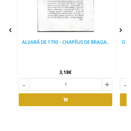
ALVARÁ DE 1793 - CHAPÉUS DE BRAGA..
O A
3,18€
-
+
-