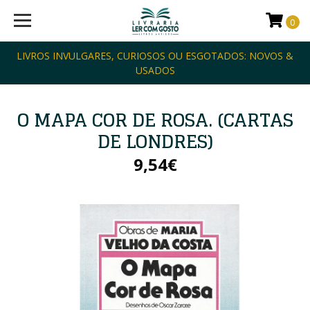
0
LIVROS INVULGARES, CURIOSOS OU ESGOTADOS: NOVOS &
USADOS
O MAPA COR DE ROSA. (CARTAS
DE LONDRES)
9,54€