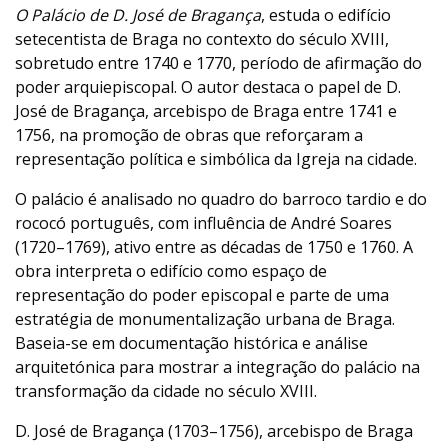
O Palácio de D. José de Bragança
, estuda o edifício
setecentista de Braga no contexto do século XVIII,
sobretudo entre 1740 e 1770, período de afirmação do
poder arquiepiscopal. O autor destaca o papel de D.
José de Bragança, arcebispo de Braga entre 1741 e
1756, na promoção de obras que reforçaram a
representação política e simbólica da Igreja na cidade.
O palácio é analisado no quadro do barroco tardio e do
rococó português, com influência de André Soares
(1720–1769), ativo entre as décadas de 1750 e 1760. A
obra interpreta o edifício como espaço de
representação do poder episcopal e parte de uma
estratégia de monumentalização urbana de Braga.
Baseia-se em documentação histórica e análise
arquitetónica para mostrar a integração do palácio na
transformação da cidade no século XVIII.
D. José de Bragança (1703–1756), arcebispo de Braga