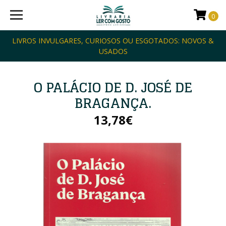
0
LIVROS INVULGARES, CURIOSOS OU ESGOTADOS: NOVOS &
USADOS
O PALÁCIO DE D. JOSÉ DE
BRAGANÇA.
13,78€