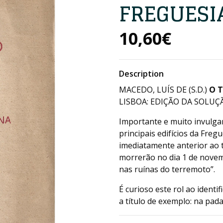
FREGUESI
10,60€
Description
MACEDO, LUÍS DE (S.D.)
O T
LISBOA: EDIÇÃO DA SOLUÇÃ
Importante e muito invulgar
principais edifícios da Fre
imediatamente anterior ao 
morrerão no dia 1 de novem
nas ruínas do terremoto”.
É curioso este rol ao identi
a título de exemplo: na padar