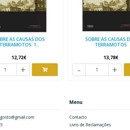
BRE AS CAUSAS DOS
SOBRE AS CAUSAS 
TERRAMOTOS. 1..
TERRAMOTOS
12,72€
13,78€
+
-
+
Menu
om.gosto@gmail.com
Contacto
55
Livro de Reclamações