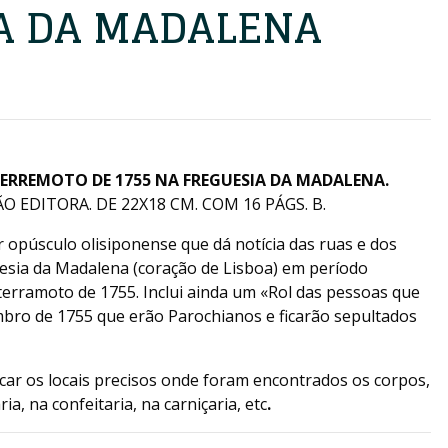
A DA MADALENA
ERREMOTO DE 1755 NA FREGUESIA DA MADALENA.
O EDITORA. DE 22X18 CM. COM 16 PÁGS. B.
 opúsculo olisiponense que dá notícia das ruas e dos
guesia da Madalena (coração de Lisboa) em período
terramoto de 1755. Inclui ainda um «Rol das pessoas que
bro de 1755 que erão Parochianos e ficarão sepultados
ficar os locais precisos onde foram encontrados os corpos,
ia, na confeitaria, na carniçaria, etc
.