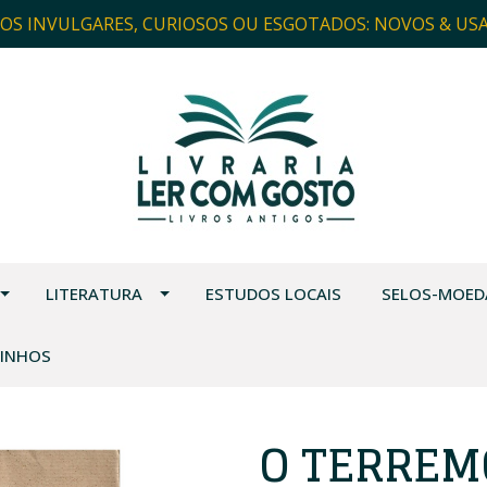
ROS INVULGARES, CURIOSOS OU ESGOTADOS: NOVOS & US
LITERATURA
ESTUDOS LOCAIS
SELOS-MOED
VINHOS
O TERREM