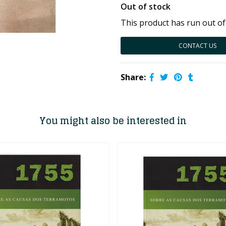
Out of stock
This product has run out of
CONTACT US
Share:
You might also be interested in