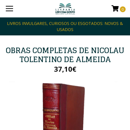
0
LIVROS INVULGARES, CURIOSOS OU ESGOTADOS: NOVOS &
USADOS
OBRAS COMPLETAS DE NICOLAU
TOLENTINO DE ALMEIDA
37,10€