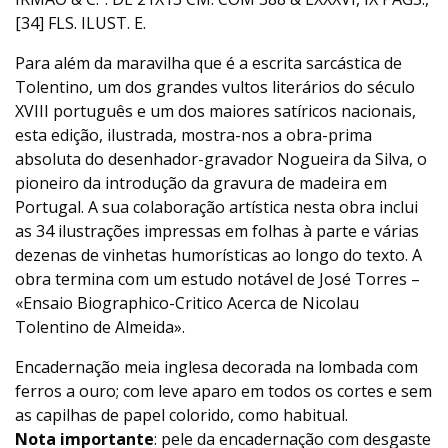
[34] FLS. ILUST. E.
Para além da maravilha que é a escrita sarcástica de
Tolentino, um dos grandes vultos literários do século
XVIII português e um dos maiores satíricos nacionais,
esta edição, ilustrada, mostra-nos a obra-prima
absoluta do desenhador-gravador Nogueira da Silva, o
pioneiro da introdução da gravura de madeira em
Portugal. A sua colaboração artística nesta obra inclui
as 34 ilustrações impressas em folhas à parte e várias
dezenas de vinhetas humorísticas ao longo do texto. A
obra termina com um estudo notável de José Torres –
«Ensaio Biographico-Critico Acerca de Nicolau
Tolentino de Almeida».
Encadernação meia inglesa decorada na lombada com
ferros a ouro; com leve aparo em todos os cortes e sem
as capilhas de papel colorido, como habitual.
Nota importante
: pele da encadernação com desgaste