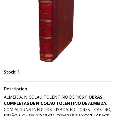
Stock:
1
Description
ALMEIDA, NICOLAU TOLENTINO DE (1861)
OBRAS
COMPLETAS DE NICOLAU TOLENTINO DE ALMEIDA,
COM ALGUNS INÉDITOS. LISBOA: EDITORES – CASTRO,
IRMÃO & C.ª. DE 21X13 CM. COM 388 & LXXXVI, IX PÁGS.,