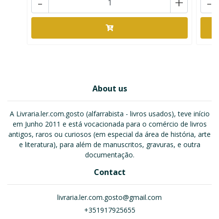
-
+
-
About us
A Livraria.ler.com.gosto (alfarrabista - livros usados), teve início
em Junho 2011 e está vocacionada para o comércio de livros
antigos, raros ou curiosos (em especial da área de história, arte
e literatura), para além de manuscritos, gravuras, e outra
documentação.
Contact
livraria.ler.com.gosto@gmail.com
+351917925655