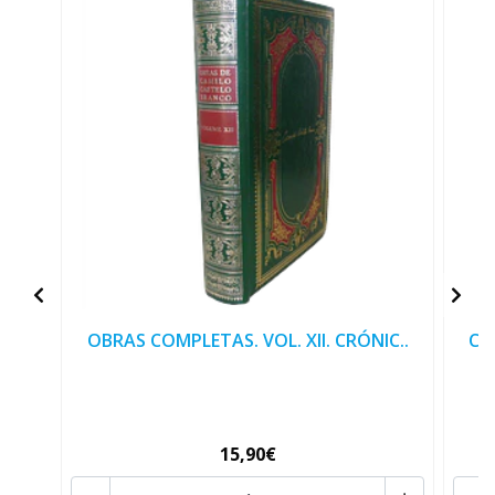
OBRAS COMPLETAS. VOL. XII. CRÓNIC..
CA
15,90€