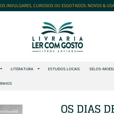
ROS INVULGARES, CURIOSOS OU ESGOTADOS: NOVOS & US
LITERATURA
ESTUDOS LOCAIS
SELOS-MOED
VINHOS
OS DIAS 