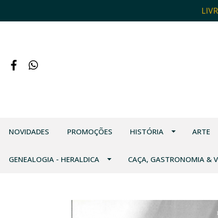
LIV
NOVIDADES
PROMOÇÕES
HISTÓRIA
ARTE
GENEALOGIA - HERALDICA
CAÇA, GASTRONOMIA & 