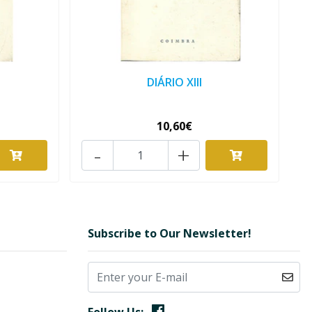
DIÁRIO XIII
10,60€
-
+
Subscribe to Our Newsletter!