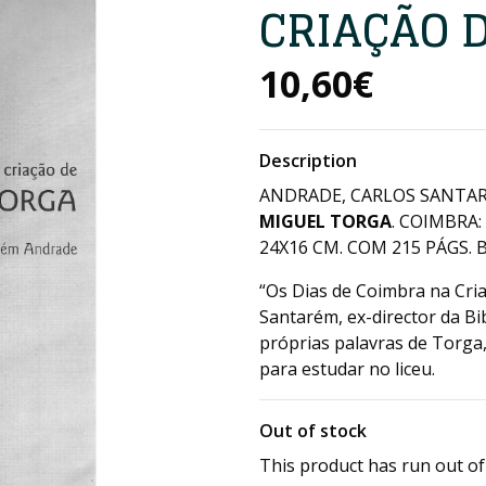
CRIAÇÃO 
10,60€
Description
ANDRADE, CARLOS SANTAR
MIGUEL TORGA
. COIMBRA
24X16 CM. COM 215 PÁGS. B
“Os Dias de Coimbra na Cria
Santarém, ex-director da Bib
próprias palavras de Torga
para estudar no liceu.
Out of stock
This product has run out of