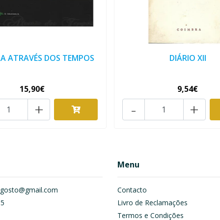
A ATRAVÉS DOS TEMPOS
DIÁRIO XII
15,90€
9,54€
+
-
+
Menu
om.gosto@gmail.com
Contacto
55
Livro de Reclamações
Termos e Condições