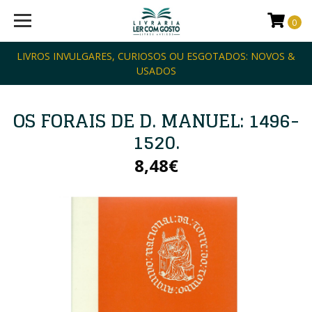
0
LIVROS INVULGARES, CURIOSOS OU ESGOTADOS: NOVOS &
USADOS
OS FORAIS DE D. MANUEL: 1496-
1520.
8,48€