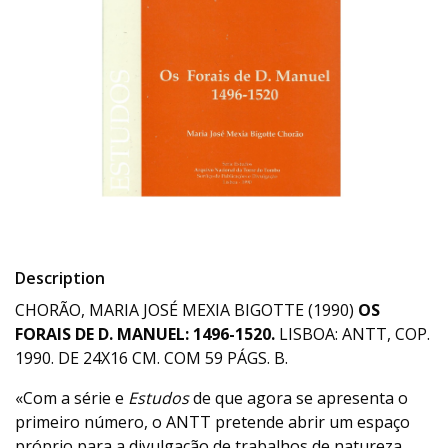
Description
CHORÃO, MARIA JOSÉ MEXIA BIGOTTE (1990)
OS
FORAIS DE D. MANUEL: 1496-1520.
LISBOA: ANTT, COP.
1990. DE 24X16 CM. COM 59 PÁGS. B.
«Com a série e
Estudos
de que agora se apresenta o
primeiro número, o ANTT pretende abrir um espaço
próprio para a divulgação de trabalhos de natureza