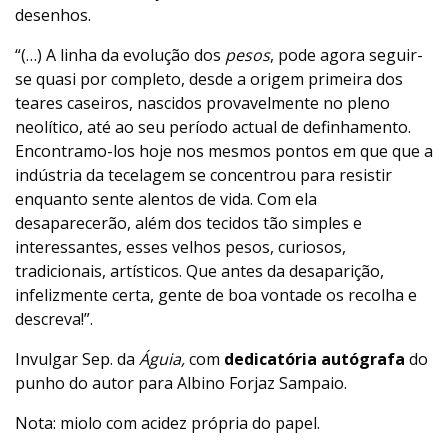
desenhos.
“(…) A linha da evolução dos
pesos
, pode agora seguir-
se quasi por completo, desde a origem primeira dos
teares caseiros, nascidos provavelmente no pleno
neolítico, até ao seu período actual de definhamento.
Encontramo-los hoje nos mesmos pontos em que que a
indústria da tecelagem se concentrou para resistir
enquanto sente alentos de vida. Com ela
desaparecerão, além dos tecidos tão simples e
interessantes, esses velhos pesos, curiosos,
tradicionais, artísticos. Que antes da desaparição,
infelizmente certa, gente de boa vontade os recolha e
descreva!”.
Invulgar Sep. da
Águia,
com
dedicatória autógrafa
do
punho do autor para Albino Forjaz Sampaio.
Nota: miolo com acidez própria do papel.