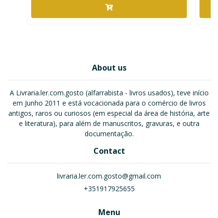
About us
A Livraria.ler.com.gosto (alfarrabista - livros usados), teve início
em Junho 2011 e está vocacionada para o comércio de livros
antigos, raros ou curiosos (em especial da área de história, arte
e literatura), para além de manuscritos, gravuras, e outra
documentação.
Contact
livraria.ler.com.gosto@gmail.com
+351917925655
Menu