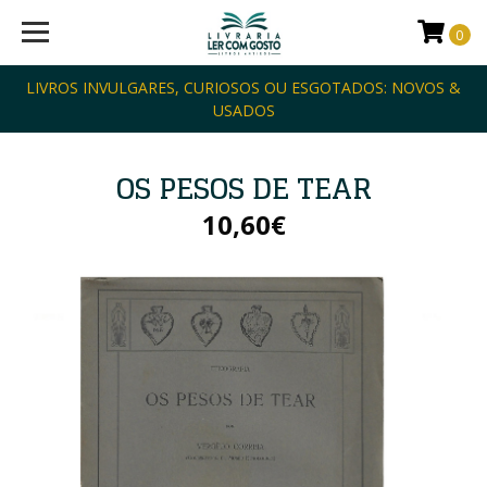
0
LIVROS INVULGARES, CURIOSOS OU ESGOTADOS: NOVOS &
USADOS
OS PESOS DE TEAR
10,60€