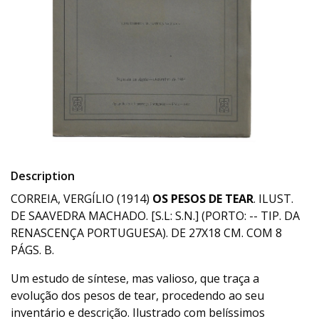
Description
CORREIA, VERGÍLIO (1914)
OS PESOS DE TEAR
. ILUST.
DE SAAVEDRA MACHADO. [S.L: S.N.] (PORTO: -- TIP. DA
RENASCENÇA PORTUGUESA). DE 27X18 CM. COM 8
PÁGS. B.
Um estudo de síntese, mas valioso, que traça a
evolução dos pesos de tear, procedendo ao seu
inventário e descrição. Ilustrado com belíssimos