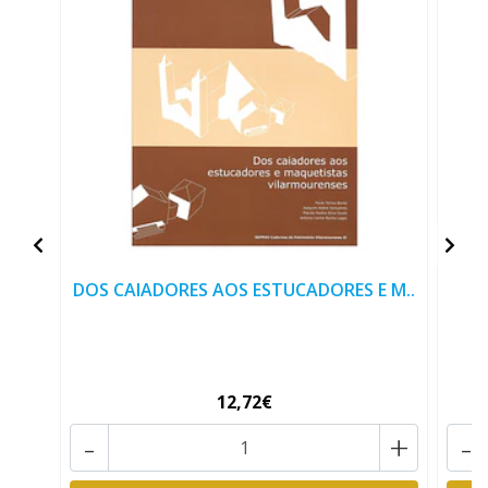
DOS CAIADORES AOS ESTUCADORES E M..
12,72€
-
+
-