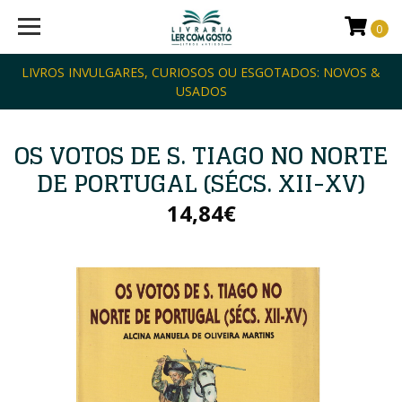
0
LIVROS INVULGARES, CURIOSOS OU ESGOTADOS: NOVOS &
USADOS
OS VOTOS DE S. TIAGO NO NORTE
DE PORTUGAL (SÉCS. XII-XV)
14,84€