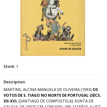
Stock:
1
Description
MARTINS, ALCINA MANUELA DE OLIVEIRA (1993)
OS
VOTOS DE S. TIAGO NO NORTE DE PORTUGAL (SÉCS.
XII-XV).
[SANTIAGO DE COMPOSTELA]: XUNTA DE
GALICIA. DE 23X15 CM. COM XXIV, 196, [1] PÁGS. ILUST.