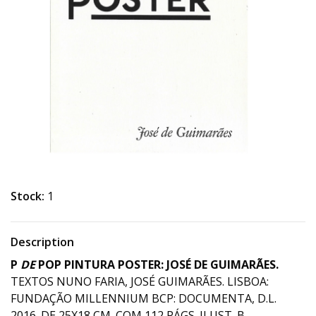
Stock:
1
Description
P
DE
POP PINTURA POSTER: JOSÉ DE GUIMARÃES.
TEXTOS NUNO FARIA, JOSÉ GUIMARÃES. LISBOA:
FUNDAÇÃO MILLENNIUM BCP: DOCUMENTA, D.L.
2016. DE 25X18 CM. COM 112 PÁGS. ILUST. B.