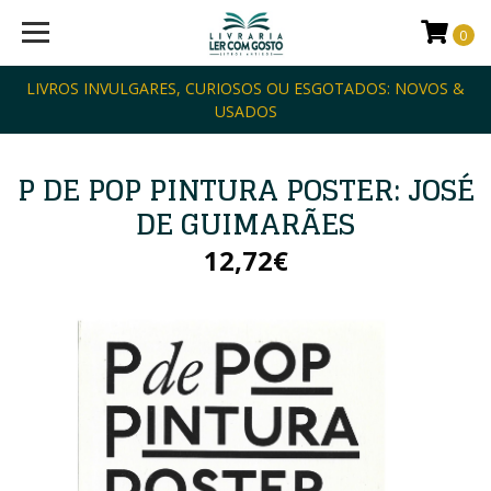
0
LIVROS INVULGARES, CURIOSOS OU ESGOTADOS: NOVOS &
USADOS
P DE POP PINTURA POSTER: JOSÉ
DE GUIMARÃES
12,72€