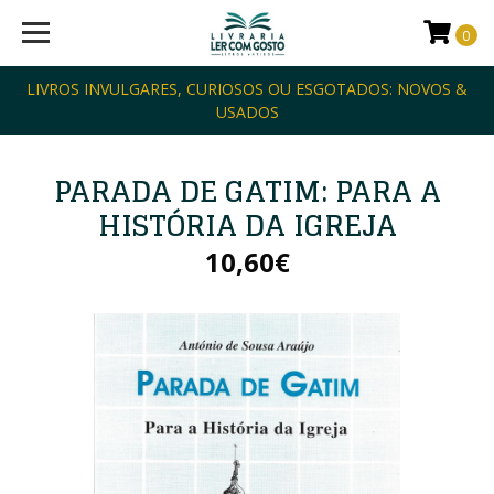
0
LIVROS INVULGARES, CURIOSOS OU ESGOTADOS: NOVOS &
USADOS
PARADA DE GATIM: PARA A
HISTÓRIA DA IGREJA
10,60€