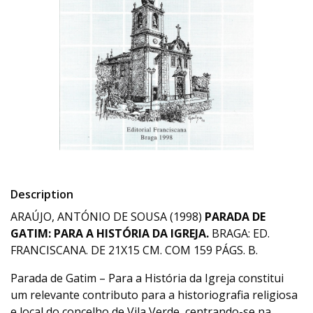
Description
ARAÚJO, ANTÓNIO DE SOUSA (1998)
PARADA DE
GATIM: PARA A HISTÓRIA DA IGREJA.
BRAGA: ED.
FRANCISCANA. DE 21X15 CM. COM 159 PÁGS. B.
Parada de Gatim – Para a História da Igreja constitui
um relevante contributo para a historiografia religiosa
e local do concelho de Vila Verde, centrando-se na