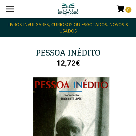
0
LIVROS INVULGARES, CURIOSOS OU ESGOTADOS: NOVOS &
USADOS
PESSOA INÉDITO
12,72€