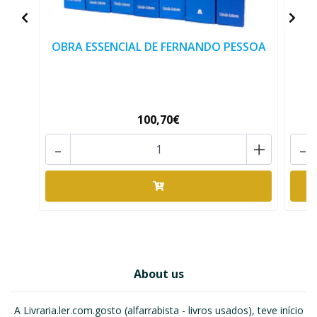
OBRA ESSENCIAL DE FERNANDO PESSOA
100,70€
-
+
-
About us
A Livraria.ler.com.gosto (alfarrabista - livros usados), teve início