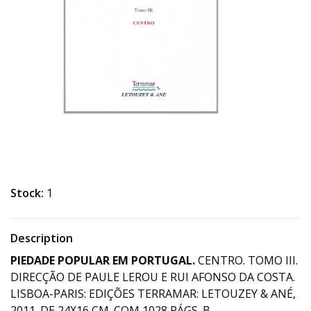
Stock:
1
Description
PIEDADE POPULAR EM PORTUGAL.
CENTRO. TOMO III.
DIRECÇÃO DE PAULE LEROU E RUI AFONSO DA COSTA.
LISBOA-PARIS: EDIÇÕES TERRAMAR: LETOUZEY & ANÉ,
2011. DE 24X16 CM. COM 1028 PÁGS. B.