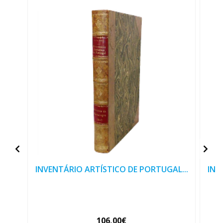
INVENTÁRIO ARTÍSTICO DE PORTUGAL...
INV
106,00€