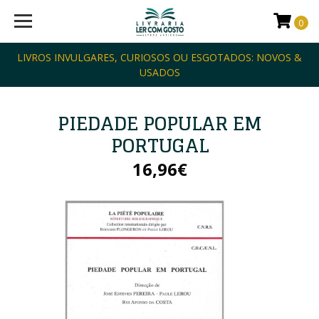
0
LIVROS INVULGARES, CURIOSOS OU ESGOTADOS: NOVOS &
USADOS
PIEDADE POPULAR EM
PORTUGAL
16,96€