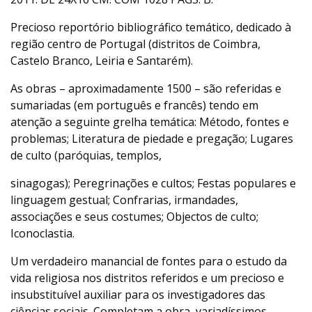
Precioso reportório bibliográfico temático, dedicado à
região centro de Portugal (distritos de Coimbra,
Castelo Branco, Leiria e Santarém).
As obras – aproximadamente 1500 – são referidas e
sumariadas (em português e francês) tendo em
atenção a seguinte grelha temática: Método, fontes e
problemas; Literatura de piedade e pregação; Lugares
de culto (paróquias, templos,
sinagogas); Peregrinações e cultos; Festas populares e
linguagem gestual; Confrarias, irmandades,
associações e seus costumes; Objectos de culto;
Iconoclastia.
Um verdadeiro manancial de fontes para o estudo da
vida religiosa nos distritos referidos e um precioso e
insubstituível auxiliar para os investigadores das
ciências sociais. Completam a obra, variadíssimos