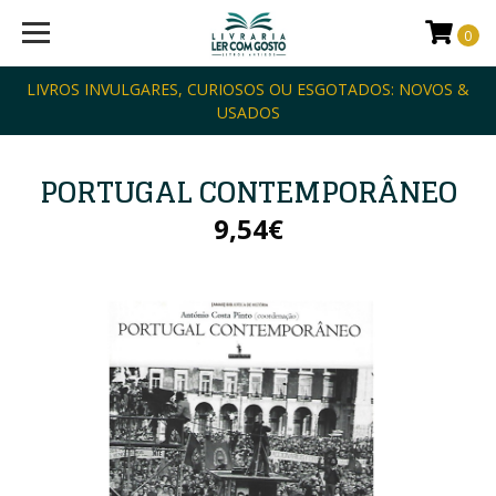
0
LIVROS INVULGARES, CURIOSOS OU ESGOTADOS: NOVOS &
USADOS
PORTUGAL CONTEMPORÂNEO
9,54€