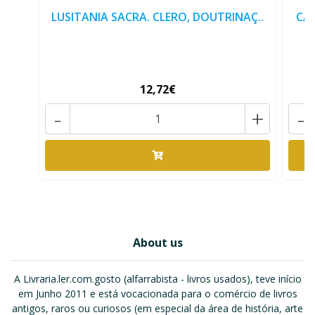
LUSITANIA SACRA. CLERO, DOUTRINAÇ..
CAT
12,72€
-
+
-
About us
A Livraria.ler.com.gosto (alfarrabista - livros usados), teve início
em Junho 2011 e está vocacionada para o comércio de livros
antigos, raros ou curiosos (em especial da área de história, arte