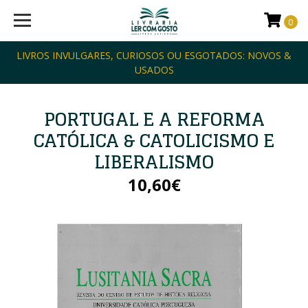
0
LIVROS INVULGARES, CURIOSOS OU ESGOTADOS: NOVOS &
USADOS
PORTUGAL E A REFORMA
CATÓLICA & CATOLICISMO E
LIBERALISMO
10,60€