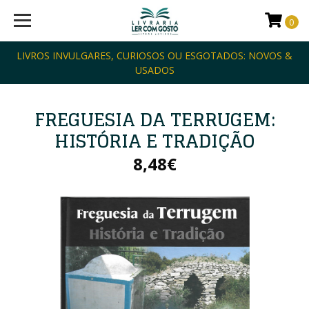
0
LIVROS INVULGARES, CURIOSOS OU ESGOTADOS: NOVOS &
USADOS
FREGUESIA DA TERRUGEM:
HISTÓRIA E TRADIÇÃO
8,48€