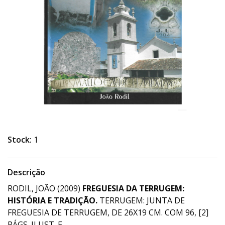
Stock:
1
Descrição
RODIL, JOÃO (2009)
FREGUESIA DA TERRUGEM:
HISTÓRIA E TRADIÇÃO.
TERRUGEM: JUNTA DE
FREGUESIA DE TERRUGEM, DE 26X19 CM. COM 96, [2]
PÁGS. ILUST. E.