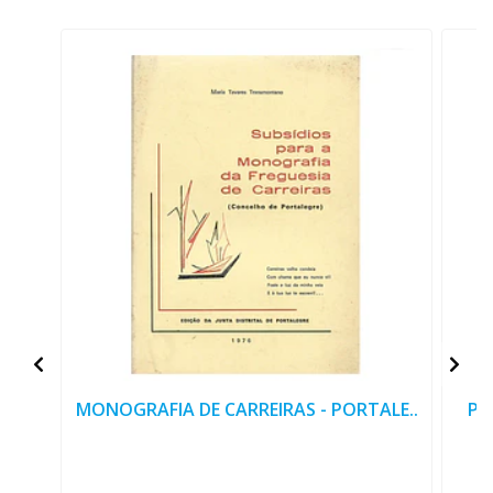
MONOGRAFIA DE CARREIRAS - PORTALE..
PO