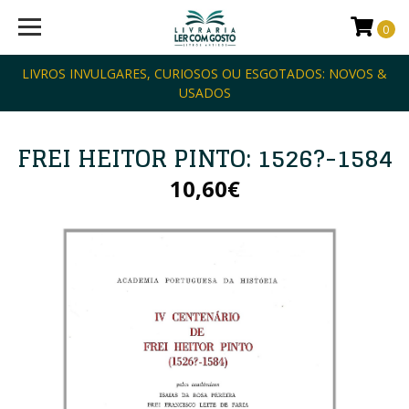
0
LIVROS INVULGARES, CURIOSOS OU ESGOTADOS: NOVOS &
USADOS
FREI HEITOR PINTO: 1526?-1584
10,60€