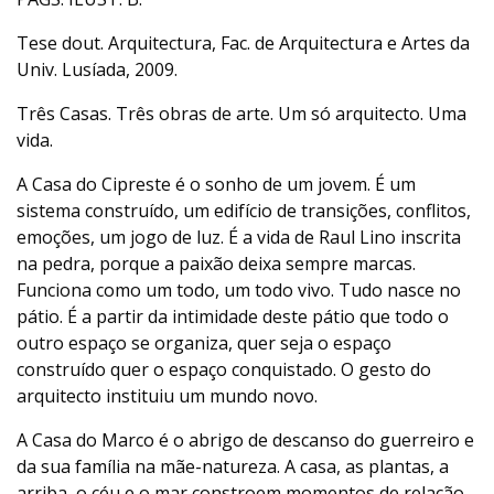
Tese dout. Arquitectura, Fac. de Arquitectura e Artes da
Univ. Lusíada, 2009.
Três Casas. Três obras de arte. Um só arquitecto. Uma
vida.
A Casa do Cipreste é o sonho de um jovem. É um
sistema construído, um edifício de transições, conflitos,
emoções, um jogo de luz. É a vida de Raul Lino inscrita
na pedra, porque a paixão deixa sempre marcas.
Funciona como um todo, um todo vivo. Tudo nasce no
pátio. É a partir da intimidade deste pátio que todo o
outro espaço se organiza, quer seja o espaço
construído quer o espaço conquistado. O gesto do
arquitecto instituiu um mundo novo.
A Casa do Marco é o abrigo de descanso do guerreiro e
da sua família na mãe-natureza. A casa, as plantas, a
arriba, o céu e o mar constroem momentos de relação.