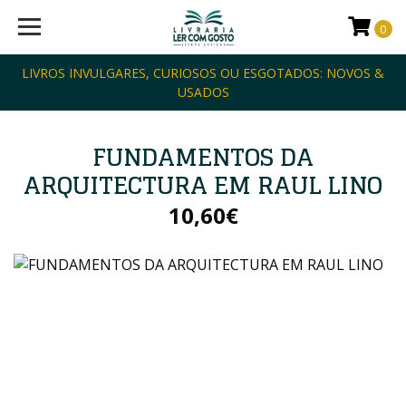
0
LIVROS INVULGARES, CURIOSOS OU ESGOTADOS: NOVOS &
USADOS
FUNDAMENTOS DA
ARQUITECTURA EM RAUL LINO
10,60€