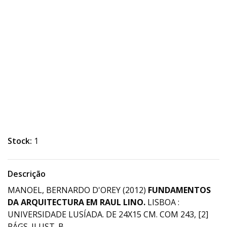
Stock:
1
Descrição
MANOEL, BERNARDO D'OREY (2012)
FUNDAMENTOS
DA ARQUITECTURA EM RAUL LINO.
LISBOA :
UNIVERSIDADE LUSÍADA. DE 24X15 CM. COM 243, [2]
PÁGS. ILUST. B.