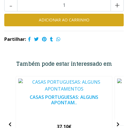
-
+
Partilhar:
Também pode estar interessado em
CASAS PORTUGUESAS: ALGUNS
APONTAM..
37,10€