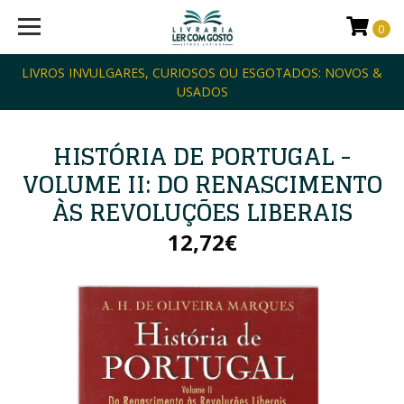
0
LIVROS INVULGARES, CURIOSOS OU ESGOTADOS: NOVOS &
USADOS
HISTÓRIA DE PORTUGAL -
VOLUME II: DO RENASCIMENTO
ÀS REVOLUÇÕES LIBERAIS
12,72€