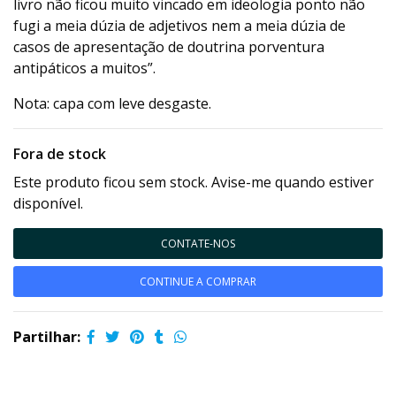
livro não ficou muito vincado em ideologia ponto não
fugi a meia dúzia de adjetivos nem a meia dúzia de
casos de apresentação de doutrina porventura
antipáticos a muitos”.
Nota: capa com leve desgaste.
Fora de stock
Este produto ficou sem stock. Avise-me quando estiver
disponível.
CONTATE-NOS
CONTINUE A COMPRAR
Partilhar: