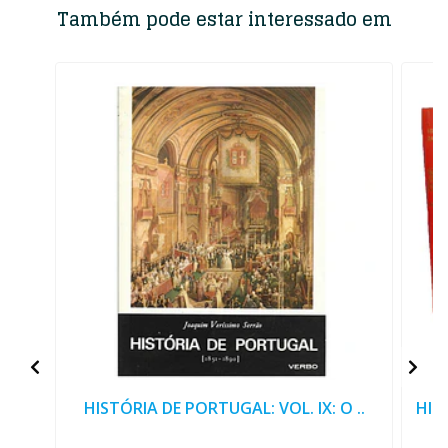
Também pode estar interessado em
HISTÓRIA DE PORTUGAL: VOL. IX: O ..
HIS