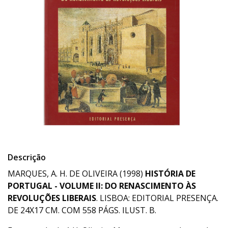
Descrição
MARQUES, A. H. DE OLIVEIRA (1998)
HISTÓRIA DE
PORTUGAL - VOLUME II: DO RENASCIMENTO ÀS
REVOLUÇÕES LIBERAIS
. LISBOA: EDITORIAL PRESENÇA.
DE 24X17 CM. COM 558 PÁGS. ILUST. B.