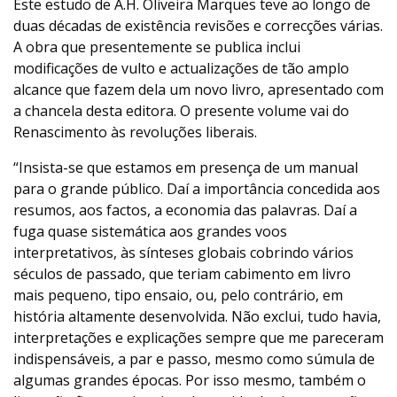
Este estudo de A.H. Oliveira Marques teve ao longo de
duas décadas de existência revisões e correcções várias.
A obra que presentemente se publica inclui
modificações de vulto e actualizações de tão amplo
alcance que fazem dela um novo livro, apresentado com
a chancela desta editora. O presente volume vai do
Renascimento às revoluções liberais.
“Insista-se que estamos em presença de um manual
para o grande público. Daí a importância concedida aos
resumos, aos factos, a economia das palavras. Daí a
fuga quase sistemática aos grandes voos
interpretativos, às sínteses globais cobrindo vários
séculos de passado, que teriam cabimento em livro
mais pequeno, tipo ensaio, ou, pelo contrário, em
história altamente desenvolvida. Não exclui, tudo havia,
interpretações e explicações sempre que me pareceram
indispensáveis, a par e passo, mesmo como súmula de
algumas grandes épocas. Por isso mesmo, também o