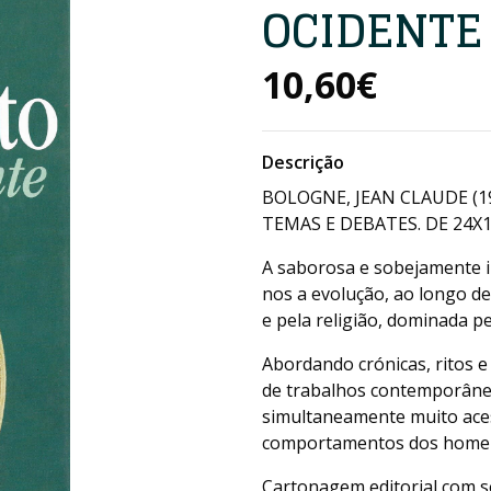
OCIDENTE
10,60€
Descrição
BOLOGNE, JEAN CLAUDE (1
TEMAS E DEBATES. DE 24X1
A saborosa e sobejamente i
nos a evolução, ao longo de 
e pela religião, dominada pe
Abordando crónicas, ritos e
de trabalhos contemporâne
simultaneamente muito acess
comportamentos dos homen
Cartonagem editorial com s