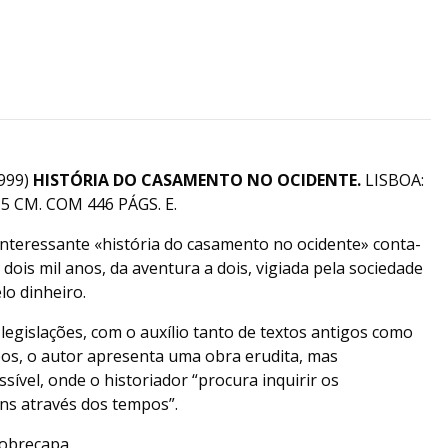
999)
HISTÓRIA DO CASAMENTO NO OCIDENTE.
LISBOA:
5 CM. COM 446 PÁGS. E.
nteressante «história do casamento no ocidente» conta-
dois mil anos, da aventura a dois, vigiada pela sociedade
lo dinheiro.
 legislações, com o auxílio tanto de textos antigos como
os, o autor apresenta uma obra erudita, mas
ível, onde o historiador “procura inquirir os
s através dos tempos”.
obrecapa.