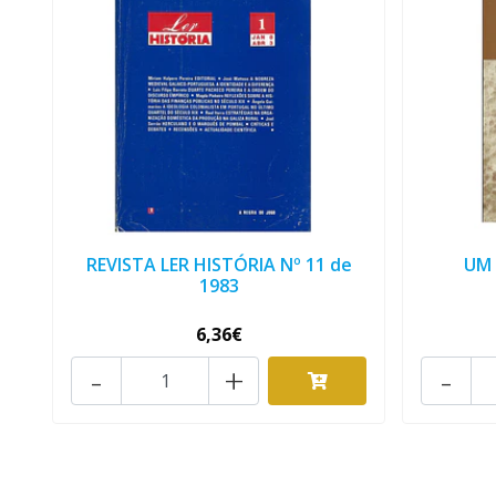
REVISTA LER HISTÓRIA Nº 11 de
UM 
1983
6,36€
-
+
-