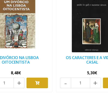
DIVÓRCIO NA LISBOA
OS CARACTERES E A VI
OITOCENTISTA
CASAL
8,48€
5,30€
+
-
+