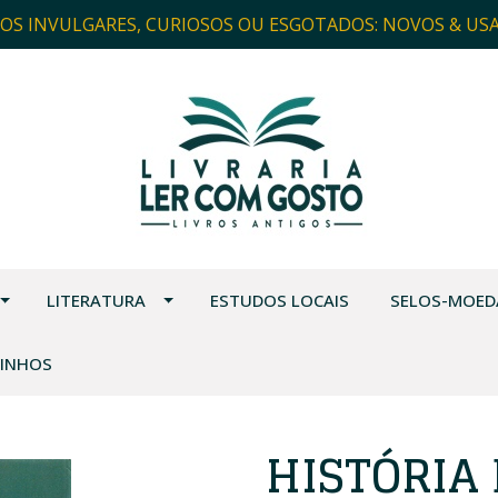
ROS INVULGARES, CURIOSOS OU ESGOTADOS: NOVOS & US
LITERATURA
ESTUDOS LOCAIS
SELOS-MOED
VINHOS
HISTÓRIA