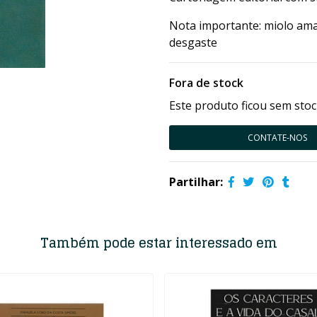
Nota importante: miolo ama
desgaste
Fora de stock
Este produto ficou sem stoc
CONTATE-NOS
Partilhar:
Também pode estar interessado em