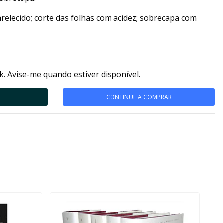
relecido; corte das folhas com acidez; sobrecapa com
k. Avise-me quando estiver disponível.
CONTINUE A COMPRAR