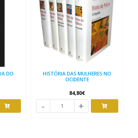
DA DO
HISTÓRIA DAS MULHERES NO
OCIDENTE
84,80€
-
+