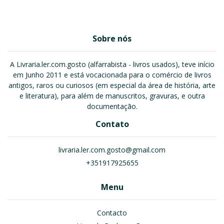
Sobre nós
A Livraria.ler.com.gosto (alfarrabista - livros usados), teve início
em Junho 2011 e está vocacionada para o comércio de livros
antigos, raros ou curiosos (em especial da área de história, arte
e literatura), para além de manuscritos, gravuras, e outra
documentação.
Contato
livraria.ler.com.gosto@gmail.com
+351917925655
Menu
Contacto