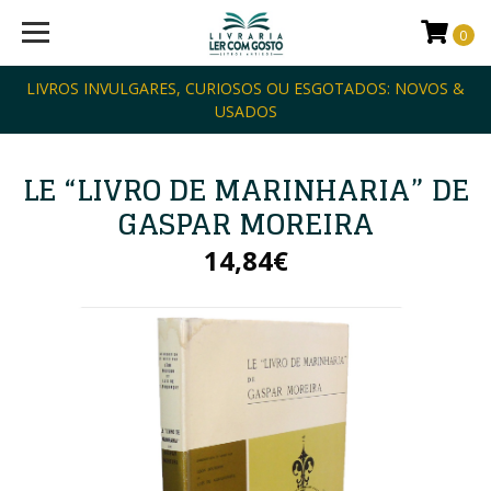
0
LIVROS INVULGARES, CURIOSOS OU ESGOTADOS: NOVOS &
USADOS
LE “LIVRO DE MARINHARIA” DE
GASPAR MOREIRA
14,84€