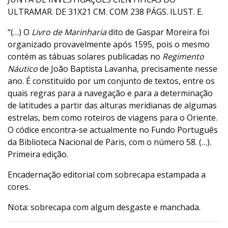
ULTRAMAR. DE 31X21 CM. COM 238 PÁGS. ILUST. E.
“(…) O
Livro de Marinharia
dito de Gaspar Moreira foi
organizado provavelmente após 1595, pois o mesmo
contém as tábuas solares publicadas no
Regimento
Náutico
de João Baptista Lavanha, precisamente nesse
ano. É constituído por um conjunto de textos, entre os
quais regras para a navegação e para a determinação
de latitudes a partir das alturas meridianas de algumas
estrelas, bem como roteiros de viagens para o Oriente.
O códice encontra-se actualmente no Fundo Português
da Biblioteca Nacional de Paris, com o número 58. (…).
Primeira edição.
Encadernação editorial com sobrecapa estampada a
cores.
Nota: sobrecapa com algum desgaste e manchada.