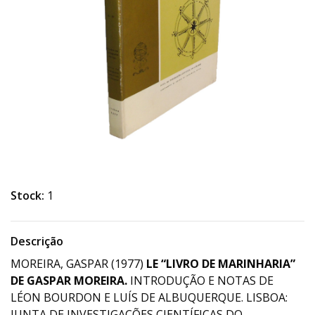
Stock:
1
Descrição
MOREIRA, GASPAR (1977)
LE “LIVRO DE MARINHARIA”
DE GASPAR MOREIRA.
INTRODUÇÃO E NOTAS DE
LÉON BOURDON E LUÍS DE ALBUQUERQUE. LISBOA:
JUNTA DE INVESTIGAÇÕES CIENTÍFICAS DO